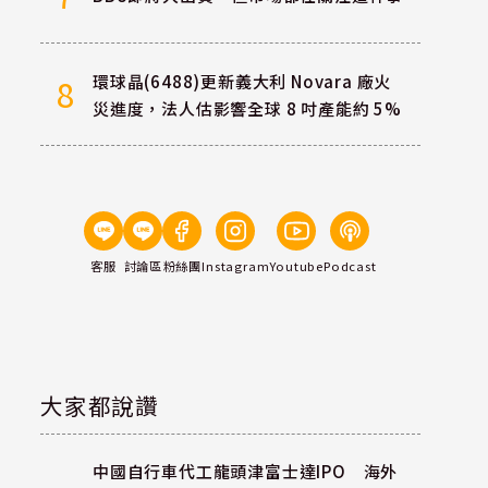
環球晶(6488)更新義大利 Novara 廠火
8
災進度，法人估影響全球 8 吋產能約 5%
客服
討論區
粉絲團
Instagram
Youtube
Podcast
大家都說讚
中國自行車代工龍頭津富士達IPO 海外