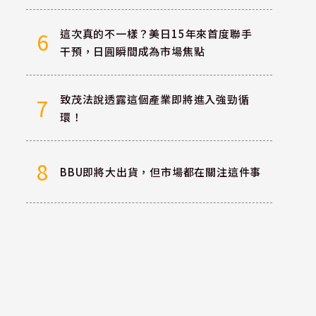
這次真的不一樣？美日15年來首度聯手
6
干預，日圓瞬間成為市場焦點
致茂法說透露這個產業即將進入強勁循
7
環！
8
BBU即將大出貨，但市場都在關注這件事