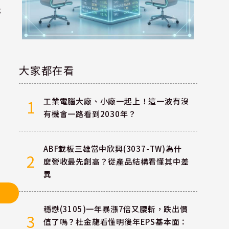
元
大家都在看
工業電腦大廠、小廠一起上！這一波有沒
1
有機會一路看到2030年？
ABF載板三雄當中欣興(3037-TW)為什
2
麼營收最先創高？從產品結構看懂其中差
異
穩懋(3105)一年暴漲7倍又腰斬，跌出價
3
值了嗎？杜金龍看懂明後年EPS基本面：