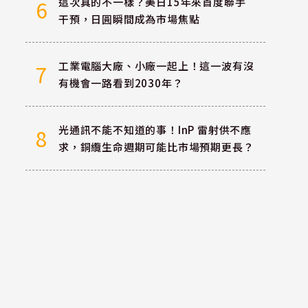
這次真的不一樣？美日15年來首度聯手
6
干預，日圓瞬間成為市場焦點
工業電腦大廠、小廠一起上！這一波有沒
7
有機會一路看到2030年？
光通訊不能不知道的事！InP 雷射供不應
8
求，銅纜生命週期可能比市場預期更長？