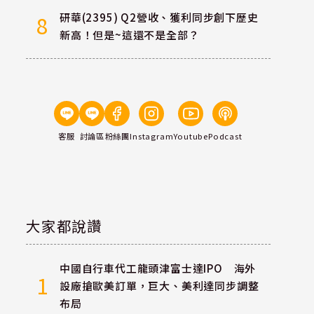
研華(2395) Q2營收、獲利同步創下歷史
8
新高！但是~這還不是全部？
客服
討論區
粉絲團
Instagram
Youtube
Podcast
大家都說讚
中國自行車代工龍頭津富士達IPO 海外
1
設廠搶歐美訂單，巨大、美利達同步調整
布局