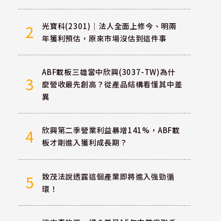
光寶科(2301)｜法人全面上修今、明兩
2
年獲利預估，原來市場沒估到這件事
ABF載板三雄當中欣興(3037-TW)為什
3
麼營收最先創高？從產品結構看懂其中差
異
欣興第二季營業利益暴增141%，ABF載
4
板才剛進入獲利成長期？
致茂法說透露這個產業即將進入強勁循
5
環！