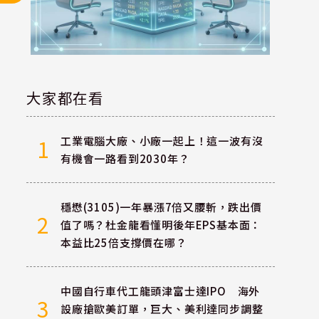
大家都在看
工業電腦大廠、小廠一起上！這一波有沒
1
有機會一路看到2030年？
穩懋(3105)一年暴漲7倍又腰斬，跌出價
2
值了嗎？杜金龍看懂明後年EPS基本面：
本益比25倍支撐價在哪？
中國自行車代工龍頭津富士達IPO 海外
3
設廠搶歐美訂單，巨大、美利達同步調整