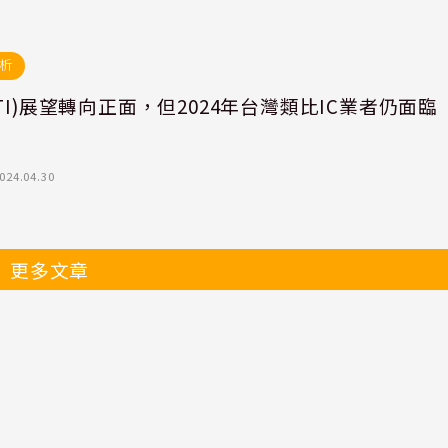
析
TI)展望轉向正面，但2024年台灣類比IC業者仍面臨
024.04.30
更多文章