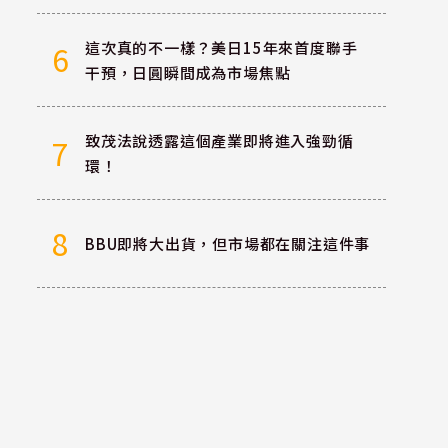
這次真的不一樣？美日15年來首度聯手
6
干預，日圓瞬間成為市場焦點
致茂法說透露這個產業即將進入強勁循
7
環！
8
BBU即將大出貨，但市場都在關注這件事