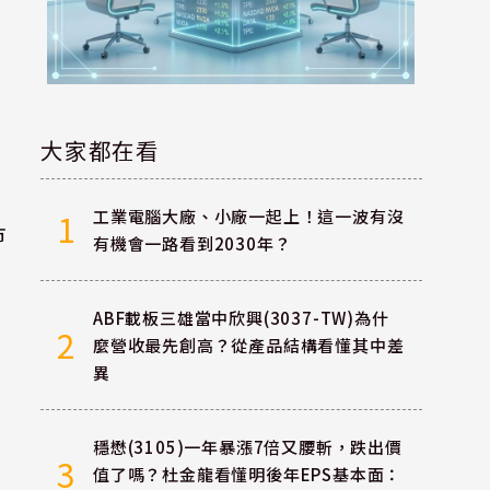
大家都在看
工業電腦大廠、小廠一起上！這一波有沒
1
市
有機會一路看到2030年？
ABF載板三雄當中欣興(3037-TW)為什
2
麼營收最先創高？從產品結構看懂其中差
異
穩懋(3105)一年暴漲7倍又腰斬，跌出價
3
值了嗎？杜金龍看懂明後年EPS基本面：