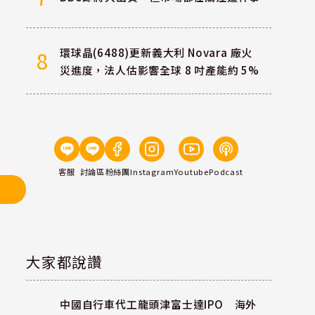
環球晶(6488)更新義大利 Novara 廠火
8
災進度，法人估影響全球 8 吋產能約 5%
客服
討論區
粉絲團
Instagram
Youtube
Podcast
大家都說讚
中國自行車代工龍頭津富士達IPO 海外