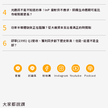
4
光通訊不能不知道的事！InP 雷射供不應求，銅纜生命週期可能比
市場預期更長？
5
功率半導體缺貨正在醞釀？從大廠資本支出看真正的時間點
6
研華(2395) Q2營收、獲利同步創下歷史新高！但是~這還不是全
部？
客服
討論區
粉絲團
Instagram
Youtube
Podcast
大家都說讚