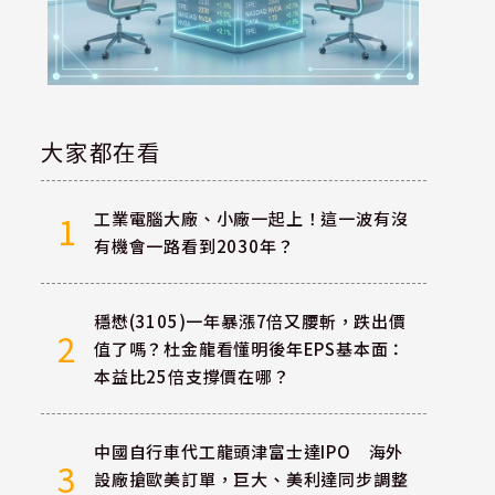
大家都在看
工業電腦大廠、小廠一起上！這一波有沒
1
有機會一路看到2030年？
穩懋(3105)一年暴漲7倍又腰斬，跌出價
2
值了嗎？杜金龍看懂明後年EPS基本面：
本益比25倍支撐價在哪？
中國自行車代工龍頭津富士達IPO 海外
3
設廠搶歐美訂單，巨大、美利達同步調整