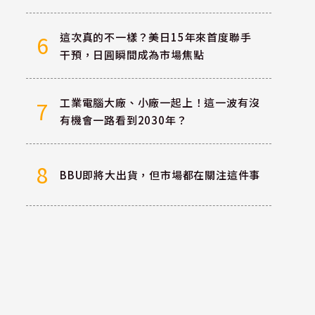
這次真的不一樣？美日15年來首度聯手
6
干預，日圓瞬間成為市場焦點
工業電腦大廠、小廠一起上！這一波有沒
7
有機會一路看到2030年？
8
BBU即將大出貨，但市場都在關注這件事