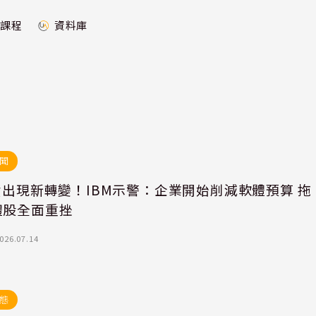
課程
資料庫
聞
資出現新轉變！IBM示警：企業開始削減軟體預算 拖
體股全面重挫
026.07.14
態