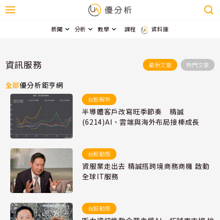
新聞
分析
教學
課程
資料庫
資訊服務
最新文章
熱門文章
全部
優分析
鉅亨網
台股解析
半導體客戶改寫旺季節奏 精誠
(6214)AI、雲端與海外布局接棒成長
台股動態
資服業走出去 精誠搭跨境商務商機 啟動
全球IT服務
台股動態