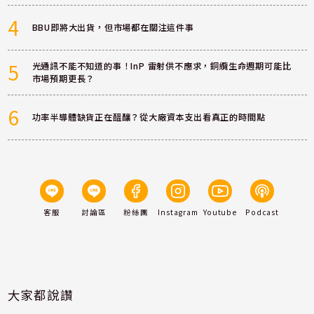
4
BBU即將大出貨，但市場都在關注這件事
5
光通訊不能不知道的事！InP 雷射供不應求，銅纜生命週期可能比
市場預期更長？
6
功率半導體缺貨正在醞釀？從大廠資本支出看真正的時間點
客服
討論區
粉絲團
Instagram
Youtube
Podcast
大家都說讚