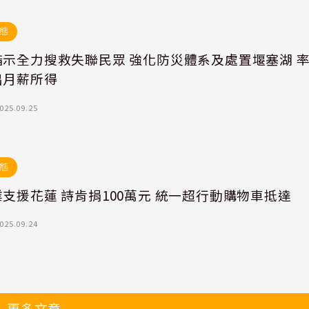
態
指示全力搜救失聯民眾 強化防災體系及處置堰塞湖 
出月薪所得
025.09.25
態
支援花蓮 詩肯捐100萬元 統一超行動購物車抵達
025.09.24
更多文章