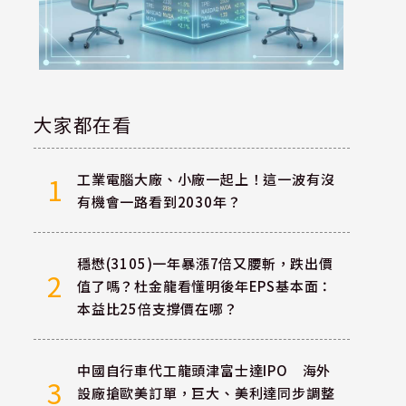
大家都在看
工業電腦大廠、小廠一起上！這一波有沒
1
有機會一路看到2030年？
穩懋(3105)一年暴漲7倍又腰斬，跌出價
2
值了嗎？杜金龍看懂明後年EPS基本面：
本益比25倍支撐價在哪？
中國自行車代工龍頭津富士達IPO 海外
3
設廠搶歐美訂單，巨大、美利達同步調整