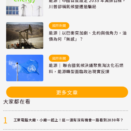
能源｜中國首度設定 2035 年減排目標，
川普卻稱氣候變遷是騙局
國際新聞
能源｜以巴衝突加劇、北約與俄角力，油
價為何「無感」？
國際新聞
能源｜ 聯合國氣候決議聚焦淘汰化石燃
料，能源轉型面臨政治現實反撲
更多文章
大家都在看
1
工業電腦大廠、小廠一起上！這一波有沒有機會一路看到2030年？