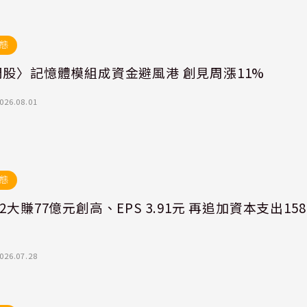
態
門股〉記憶體模組成資金避風港 創見周漲11%
026.08.01
態
2大賺77億元創高、EPS 3.91元 再追加資本支出158
026.07.28