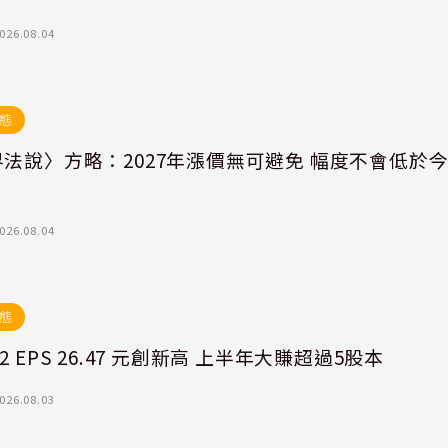
026.08.04
態
法說〉方略：2027年漲價無可避免 幅度不會低於
026.08.04
態
2 EPS 26.47 元創新高 上半年大賺超過5股本
026.08.03