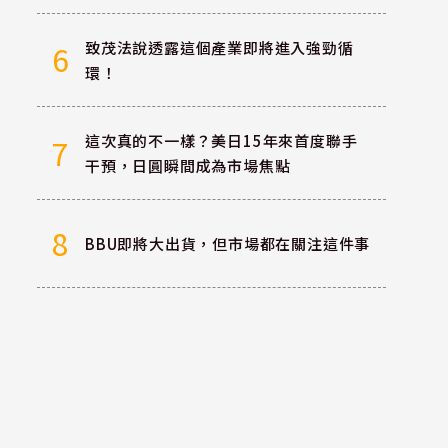
致茂法說透露這個產業即將進入強勁循
6
環！
這次真的不一樣？美日15年來首度聯手
7
干預，日圓瞬間成為市場焦點
8
BBU即將大出貨，但市場都在關注這件事