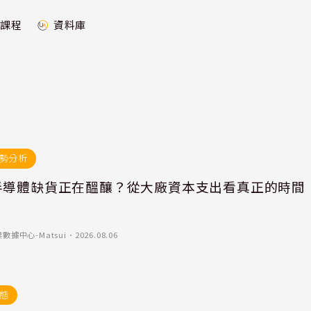
課程
資料庫
勢分析
半導體缺貨正在醞釀？從大廠資本支出看真正的時間
數據中心-Matsui
．
2026.08.06
態