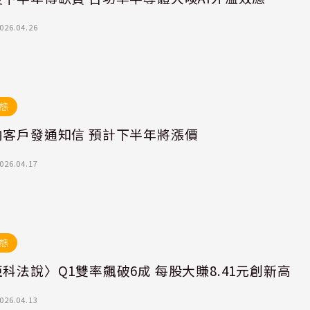
026.04.26
態
向客戶發通知信 預計下半年將漲價
026.04.17
態
科法說〉Q1雙率飆破6成 每股大賺8.41元創新高
026.04.13