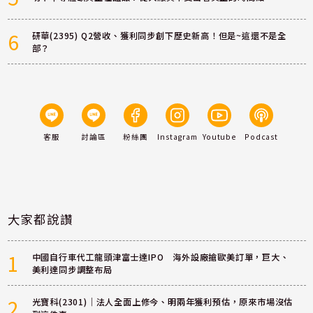
6
研華(2395) Q2營收、獲利同步創下歷史新高！但是~這還不是全
部？
客服
討論區
粉絲團
Instagram
Youtube
Podcast
大家都說讚
1
中國自行車代工龍頭津富士達IPO 海外設廠搶歐美訂單，巨大、
美利達同步調整布局
2
光寶科(2301)｜法人全面上修今、明兩年獲利預估，原來市場沒估