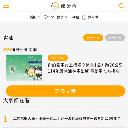
新聞
分析
教學
課程
資料庫
省油
最新文章
熱門文章
全部
優分析
鉅亨網
台股動態
你的愛車有上榜嗎？這台1公升跑26公里
114年最省油神車出爐 電動車也有排名
更多文章
大家都在看
1
工業電腦大廠、小廠一起上！這一波有沒有機會一路看到2030年？