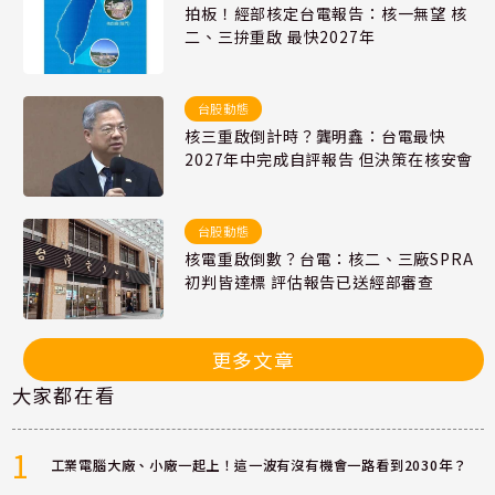
拍板！經部核定台電報告：核一無望 核
二、三拚重啟 最快2027年
台股動態
核三重啟倒計時？龔明鑫：台電最快
2027年中完成自評報告 但決策在核安會
台股動態
核電重啟倒數？台電：核二、三廠SPRA
初判皆達標 評估報告已送經部審查
更多文章
大家都在看
1
工業電腦大廠、小廠一起上！這一波有沒有機會一路看到2030年？