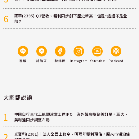
6
研華(2395) Q2營收、獲利同步創下歷史新高！但是~這還不是全
部？
客服
討論區
粉絲團
Instagram
Youtube
Podcast
大家都說讚
1
中國自行車代工龍頭津富士達IPO 海外設廠搶歐美訂單，巨大、
美利達同步調整布局
2
光寶科(2301)｜法人全面上修今、明兩年獲利預估，原來市場沒估