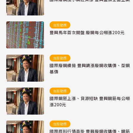
台股動態
豐興馬年首次開盤 廢鋼每公噸漲200元
台股動態
國際廢鋼續揚 豐興調漲廢鋼收購價、型鋼
基價
台股動態
國際鋼胚上漲、貨源短缺 豐興鋼筋每公噸
漲200元
台股動態
國際原料行情高掛 豐興廢鋼收購價、鋼筋