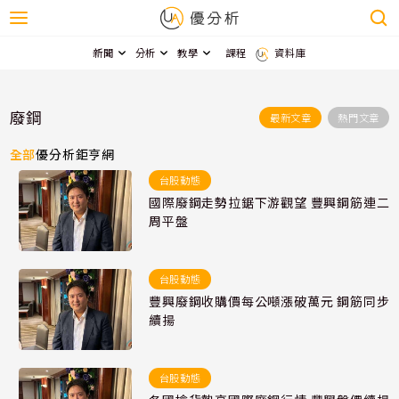
新聞
分析
教學
課程
資料庫
廢鋼
最新文章
熱門文章
全部
優分析
鉅亨網
台股動態
國際廢鋼走勢拉鋸下游觀望 豐興鋼筋連二
周平盤
台股動態
豐興廢鋼收購價每公噸漲破萬元 鋼筋同步
續揚
台股動態