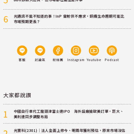
6
光通訊不能不知道的事！InP 雷射供不應求，銅纜生命週期可能比
市場預期更長？
客服
討論區
粉絲團
Instagram
Youtube
Podcast
大家都說讚
1
中國自行車代工龍頭津富士達IPO 海外設廠搶歐美訂單，巨大、
美利達同步調整布局
2
光寶科(2301)｜法人全面上修今、明兩年獲利預估，原來市場沒估