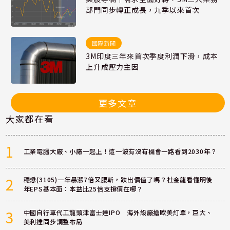
部門同步轉正成長，九季以來首次
國際新聞
3M印度三年來首次季度利潤下滑，成本
上升成壓力主因
更多文章
大家都在看
1
工業電腦大廠、小廠一起上！這一波有沒有機會一路看到2030年？
2
穩懋(3105)一年暴漲7倍又腰斬，跌出價值了嗎？杜金龍看懂明後
年EPS基本面：本益比25倍支撐價在哪？
3
中國自行車代工龍頭津富士達IPO 海外設廠搶歐美訂單，巨大、
美利達同步調整布局