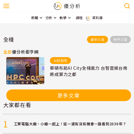
新聞
分析
教學
課程
資料庫
全棧
最新文章
熱門文章
全部
優分析
鉅亨網
台股動態
華碩布局AI City全棧能力 台智雲揭台南
將成算力之都
更多文章
大家都在看
1
工業電腦大廠、小廠一起上！這一波有沒有機會一路看到2030年？