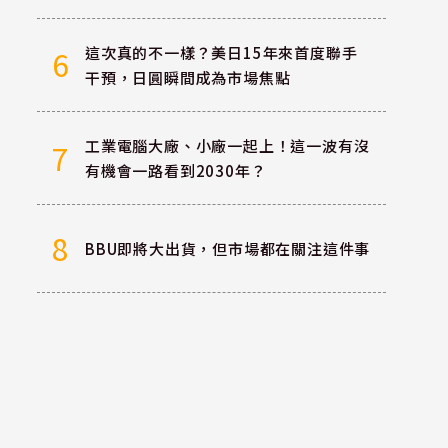
這次真的不一樣？美日15年來首度聯手
6
干預，日圓瞬間成為市場焦點
工業電腦大廠、小廠一起上！這一波有沒
7
有機會一路看到2030年？
8
BBU即將大出貨，但市場都在關注這件事