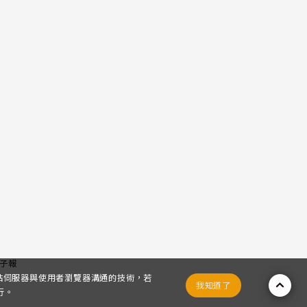
子報
網站伺服器與使用者瀏覽器溝通的技術，若
我知道了
行。