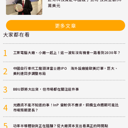
萬美元
更多文章
大家都在看
1
工業電腦大廠、小廠一起上！這一波有沒有機會一路看到2030年？
2
中國自行車代工龍頭津富士達IPO 海外設廠搶歐美訂單，巨大、
美利達同步調整布局
3
BBU即將大出貨，但市場都在關注這件事
4
光通訊不能不知道的事！InP 雷射供不應求，銅纜生命週期可能比
市場預期更長？
5
功率半導體缺貨正在醞釀？從大廠資本支出看真正的時間點