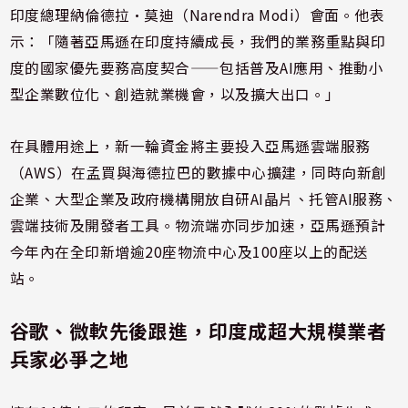
印度總理納倫德拉·莫迪（Narendra Modi）會面。他表
示：「隨著亞馬遜在印度持續成長，我們的業務重點與印
度的國家優先要務高度契合——包括普及AI應用、推動小
型企業數位化、創造就業機會，以及擴大出口。」
在具體用途上，新一輪資金將主要投入亞馬遜雲端服務
（AWS）在孟買與海德拉巴的數據中心擴建，同時向新創
企業、大型企業及政府機構開放自研AI晶片、托管AI服務、
雲端技術及開發者工具。物流端亦同步加速，亞馬遜預計
今年內在全印新增逾20座物流中心及100座以上的配送
站。
谷歌、微軟先後跟進，印度成超大規模業者
兵家必爭之地