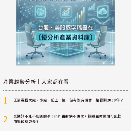
產業趨勢分析｜大家都在看
1
工業電腦大廠、小廠一起上！這一波有沒有機會一路看到2030年？
2
光通訊不能不知道的事！InP 雷射供不應求，銅纜生命週期可能比
市場預期更長？