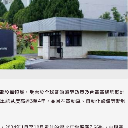
是在重電設備領域，受惠於全球能源轉型政策及台電電網強韌計
單能見度高達3至4年，並且在電動車、自動化設備等新興
024年1月至10月累計的營收年增率僅7.66%，中興電