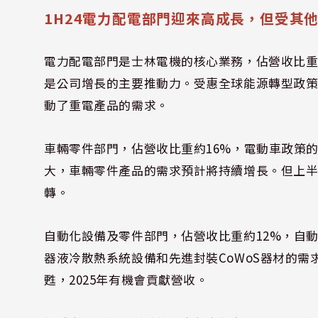
1H24電力配電部門迎來高成長，但受其
電力配電部門是士林電機的核心業務，佔營收比重
是公司增長的主要推動力。受惠全球能源轉型政
動了重電產品的需求。
車輛零件部門，佔營收比重約16%，電動車政策
大，車輛零件產品的需求預計將持續增長。但上半
轉。
自動化設備及零件部門，佔營收比重約12%，自動
器液冷散熱系統設備和先進封裝CoWoS器材的需
甦，2025年有機會貢獻營收。