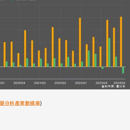
優分析產業數據庫
)