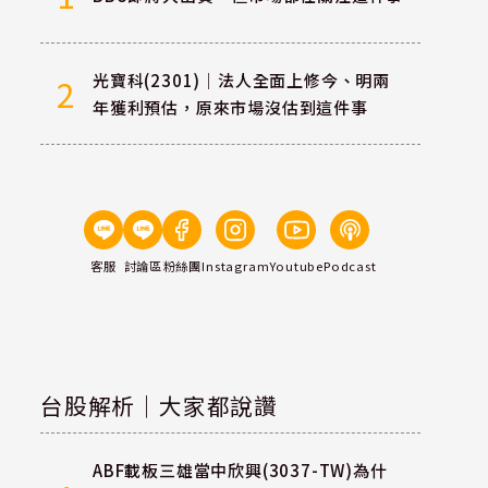
光寶科(2301)｜法人全面上修今、明兩
2
年獲利預估，原來市場沒估到這件事
客服
討論區
粉絲團
Instagram
Youtube
Podcast
台股解析｜大家都說讚
ABF載板三雄當中欣興(3037-TW)為什