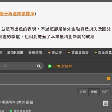
優分析產業數據庫
)
35元，並沒有出色的表現，不過這卻是業外金融資產損失及匯兌
最差的季度，也因此掩蓋了本業獲利創新高的成績。