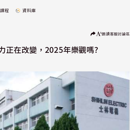
課程
資料庫
朗讀
客服
討論區
力正在改變，2025年樂觀嗎?