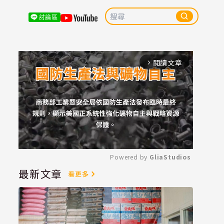
討論區
閱讀文章
arrow_forward_ios
Powered by 
GliaStudios
最新文章
看更多
Mute