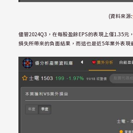
(資料來源:
儘管2024Q3，在每股盈餘EPS的表現上僅1.
損失所帶來的負面結果，而這也是近5年業外表現