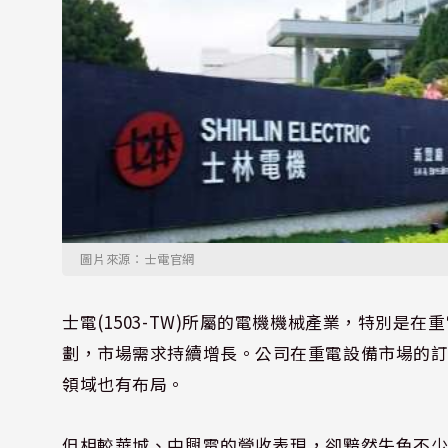
圖片來源：士電官網
士電(1503-TW)所屬的電機機械產業，特別
劃，市場需求持續增長。公司在重電設備市場的訂
領域也有布局。
但相較華城、中興電的營收表現，卻黯然失色不少，2