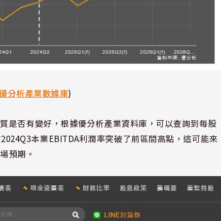
優分析產業數據庫
)
體質是否有變好，根據優分析產業資料庫，可以查詢到每股
在2024Q3本業EBITDA利潤率突破了前區間高點，這可能來
市場預期。