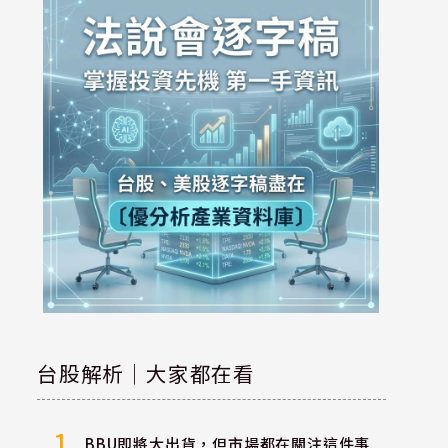
台股解析｜大家都在看
1
BBU即將大出貨，但市場都在關注這件事