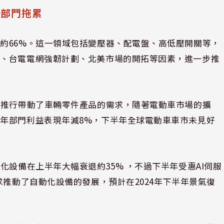
他部門拖累
約66%。這一領域包括變壓器、配電盤、高低壓開關等，
策、台電電網強韌計劃、北美市場的開拓等因素，進一步推
的推行帶動了車輛零件產品的需求，隨著電動車市場的擴
年部門利益表現年減8%，下半年全球電動車車市未見好
化設備在上半年大幅衰退約35% ，不過下半年受惠AI伺服
求推動了自動化設備的發展，預計在2024年下半年景氣復