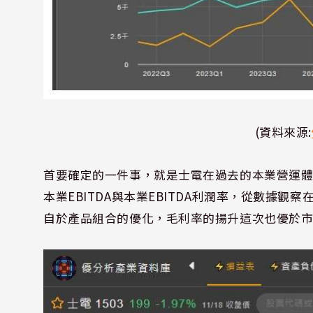
(資料來源:
首要確定的一件事，就是士電在過去的本業營運
本業EBITDA與本業EBITDA利潤率，從數據觀察
自於產品組合的優化，毛利率的揚升這次也優於