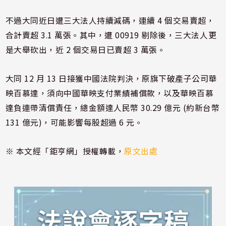
不過大同近日遭三大法人持續減碼，連續 4 個交易賣超，
合計賣超 3.1 萬張。其中，遭 00919 剔除後，三大法人更
是大舉砍出，近 2 個交易日已賣超 3 萬張。
大同 12 月 13 日接獲中國法院判決，原旗下破產子公司華
映百慕達，須向中國華映支付業績補償款，以及華映百慕
達負連帶清償責任，總金額達人民幣 30.29 億元 (約新台幣
131 億元)，可能影響每股超過 6 元。
※ 本文經「鉅亨網」授權轉載，
原文出處