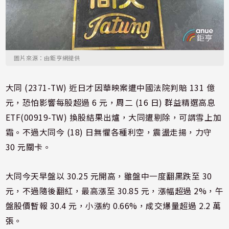
圖片來源：由鉅亨網提供
大同 (2371-TW) 近日才因華映案遭中國法院判賠 131 億
元，恐怕影響每股超過 6 元，周二 (16 日) 群益精選高息
ETF(00919-TW) 換股結果出爐，大同遭剔除，可謂雪上加
霜。不過大同今 (18) 日無懼各種利空，震盪走揚，力守
30 元關卡。
大同今天早盤以 30.25 元開高，雖盤中一度翻黑跌至 30
元，不過隨後翻紅，最高漲至 30.85 元，漲幅超過 2%，午
盤股價暫報 30.4 元，小漲約 0.66%，成交爆量超過 2.2 萬
張。