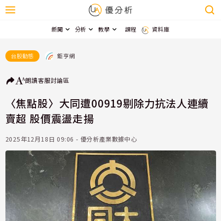
新聞
分析
教學
課程
資料庫
鉅亨網
台股動態
朗讀
客服
討論區
〈焦點股〉大同遭00919剔除力抗法人連續
賣超 股價震盪走揚
2025年12月18日 09:06 - 優分析產業數據中心