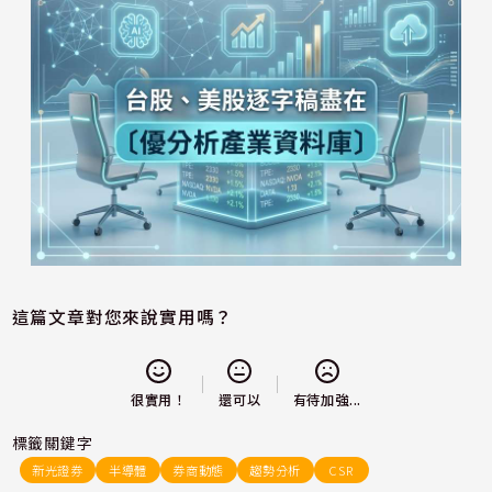
這篇文章對您來說實用嗎？
還可以
很實用！
有待加強...
標籤關鍵字
新光證券
半導體
券商動態
趨勢分析
CSR