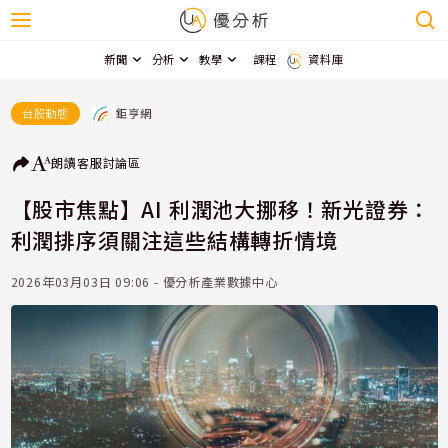
新聞
分析
教學
課程
資料庫
鉅亨網
台股動態
朗讀
客服
討論區
【股市焦點】AI 利潤池大挪移！新光證券：
利潤排序須關注這些結構轉折情境
2026年03月03日 09:06 - 優分析產業數據中心