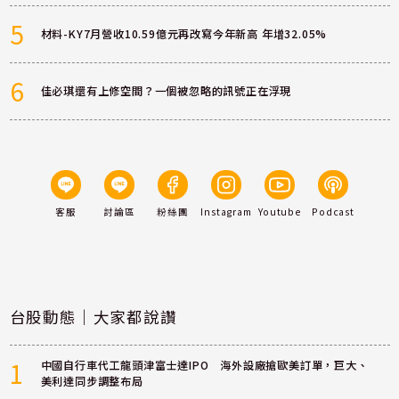
5
材料-KY7月營收10.59億元再改寫今年新高 年增32.05%
6
佳必琪還有上修空間？一個被忽略的訊號正在浮現
客服
討論區
粉絲團
Instagram
Youtube
Podcast
台股動態｜大家都說讚
1
中國自行車代工龍頭津富士達IPO 海外設廠搶歐美訂單，巨大、
美利達同步調整布局