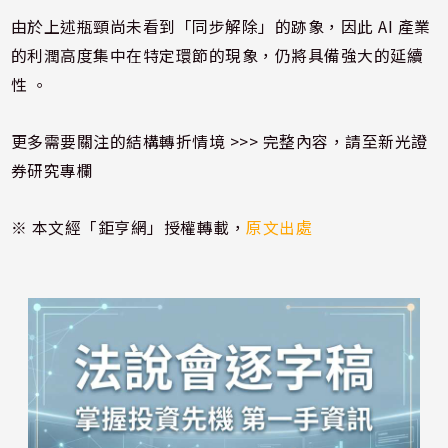
由於上述瓶頸尚未看到「同步解除」的跡象，因此 AI 產業
的利潤高度集中在特定環節的現象，仍將具備強大的延續
性 。
更多需要關注的結構轉折情境 >>>
完整內容，請至新光證
券研究專欄
※ 本文經「鉅亨網」授權轉載，
原文出處