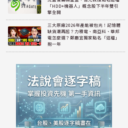
「HDD+機器人」概念股下半年雙引
擎全開
三大原廠2026年產能被包光！記憶體
缺貨潮再起？力積電、南亞科、華邦
電怎麼選？鄭廳宜獨家點名「這檔」
抱一年