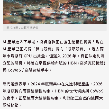
圖片來源：由鉅亨網提供
AI 產業進入下半場，投資邏輯正在發生結構性轉變！現在
AI 產業已正式從「算力競賽」轉向「瓶頸競賽」。過去兩
年市場緊盯 GPU 出貨量，但邁入 2026 年，真正決定利潤
分配的關鍵，將落在掌握供給命脈的 HBM (高頻寬記憶體)
與 CoWoS / 高階封裝手中。
新光證券表示，2024 年瓶頸集中在先進製程產能，2026
年瓶頸轉向兩個結構性約束，HBM 的世代切換與 CoWoS
的良率，正是這兩大結構性約束，利潤池正自然向這兩大
領域移動。