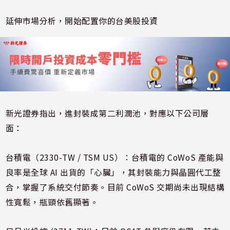
延伸市場分析，開始配置你的台美股投資
新光證券指出，進封裝成第二利潤池，對應以下公司層
面：
台積電（2330-TW / TSM US）：台積電的 CoWoS 產能與
良率是全球 AI 出貨的「心臟」，其封裝能力與晶圓代工整
合，掌握了系統交付節奏。目前 CoWoS 交期尚未出現結構
性寬鬆，瓶頸依舊顯著。