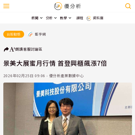
新聞
分析
教學
課程
資料庫
鉅亨網
台股動態
朗讀
客服
討論區
景美大展蜜月行情 首登興櫃飆漲7倍
2026年02月25日 09:06 - 優分析產業數據中心