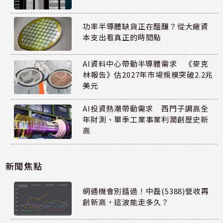
功率半導體缺貨正在醞釀？從大廠資
本支出看真正的時間點
AI資料中心帶動半導體需求 《麥克
林報告》估2027年市場規模突破2.2兆
美元
AI投資熱潮帶動需求 西門子調高全
年財測、單季工業事業利潤創歷史新
高
新聞焦點
網通機會別錯過！中磊(5388)營收再
創新高，這波能走多久？