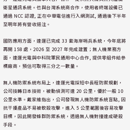
衛星通訊系統。也與台灣系統商合作，使用者終端設備已
通過 NCC 認證, 正在中華電信進行入網測試, 通過後下半年
至明年將有營收挹注。
國防應用方面，達運已完成 33 套海岸哨兵系統，今年底將
再開 158 處，2026 至 2027 年完成建置；無人機業務方
面，達運光電與中科院軍民通用中心合作, 提供零組件給參
標廠商，預估可取得三分之一數量。
無人機防禦系統布局上，達運光電採短中長程防禦規劃，
公司技轉日本技術，被動偵測可達 20 公里，優於一般 10
公里水準。戴家維指出，公司發現無人機防禦系統盲點, 因
抗干擾產品不易被軟殺攻擊，進入 5 公里範圍後容易攻擊
目標，因此開發蜂群防禦系統，透過無人機對撞達成硬殺
手段。