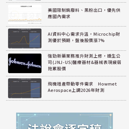
美國限制鎢廢料、黑粉出口，優先供
應國內需求
AI資料中心需求升溫，Microchip財
測優於預期，盤後股價漲7%
強勁新藥業務推升財測上修，嬌生公
司(JNJ-US)醫療器材&器械表現疲弱
拖累股價
飛機增產帶動零件需求 Howmet
Aerospace上調2026年財測