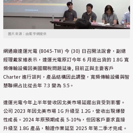
圖片來源：由鉅亨網提供
網通廠達運光電 (8045-TW) 今 (30) 日召開法說會，副總
經理戴家維表示，達運光電原訂今年 6 月底出貨的 1.8G 寬
頻傳輸設備因美國關稅問題延後, 目前正與主要客戶
Charter 進行談判，產品結構因此調整，寬頻傳輸設備與智
慧聯網占比從去年 7:3 變為 5:5。
達運光電今年上半年營收因北美市場延遲出貨受到影響。
公司 2023 年因北美市場 1G 升級至 1.2G，營收出現爆發
性成長。2024 年原預期成長 5-10%，但因客戶要求直接
升級至 1.8G 產品，驗證作業延至 2025 年第二季才完成。