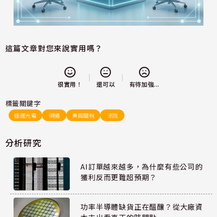
這篇文章對您來說實用嗎？
還可以
很實用！
有待加強...
標籤關鍵字
達運光電
網通
美國關稅
法說
分析研究
AI訂單越來越多，為什麼有些公司的
獲利反而更難超預期？
功率半導體缺貨正在醞釀？從大廠資