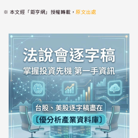
※ 本文經「鉅亨網」授權轉載，
原文出處