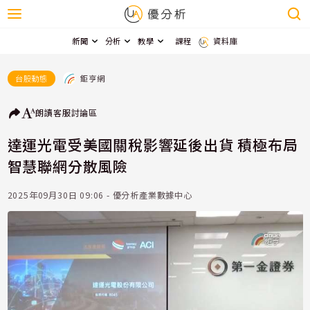
新聞
分析
教學
課程
資料庫
鉅亨網
台股動態
朗讀
客服
討論區
達運光電受美國關稅影響延後出貨 積極布局
智慧聯網分散風險
2025年09月30日 09:06 - 優分析產業數據中心