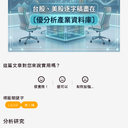
這篇文章對您來說實用嗎？
還可以
很實用！
有待加強...
標籤關鍵字
LiDAR
無人機
分析研究