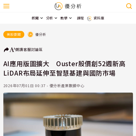
新聞
分析
教學
課程
資料庫
優分析
美股要聞
朗讀
客服
討論區
AI應用版圖擴大 Ouster股價創52週新高
LiDAR布局延伸至智慧基建與國防市場
2026年07月01日 00:37 - 優分析產業數據中心