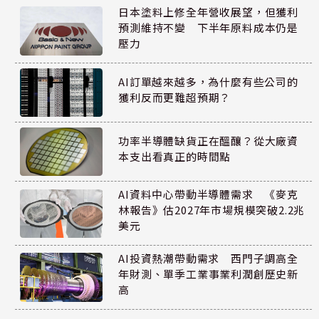
日本塗料上修全年營收展望，但獲利
預測維持不變 下半年原料成本仍是
壓力
AI訂單越來越多，為什麼有些公司的
獲利反而更難超預期？
功率半導體缺貨正在醞釀？從大廠資
本支出看真正的時間點
AI資料中心帶動半導體需求 《麥克
林報告》估2027年市場規模突破2.2兆
美元
AI投資熱潮帶動需求 西門子調高全
年財測、單季工業事業利潤創歷史新
高