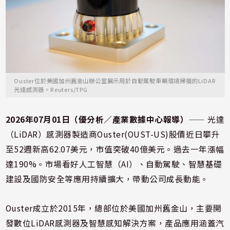
Ouster位於美國加州舊金山辦公室展示用於自動駕駛車輛環境掃描的LiDAR
光達感測器。Reuters/TPG
2026年07月01日（優分析／產業數據中心報導）
⸺ 光達
（LiDAR）感測器製造商Ouster(OUST-US)股價近日攀升
至52週新高62.07美元，市值突破40億美元。過去一年漲幅
達190%。市場看好人工智慧（AI）、自動駕駛、智慧基礎
建設及國防安全等應用持續擴大，帶動公司成長動能。
Ouster成立於2015年，總部位於美國加州舊金山，主要開
發數位LiDAR感測器及智慧感知解決方案，產品應用涵蓋汽