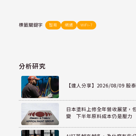
標籤關鍵字
智易
網通
WiFi-7
分析研究
【達人分享】2026/08/09 
日本塗料上修全年營收展望，
變 下半年原料成本仍是壓力