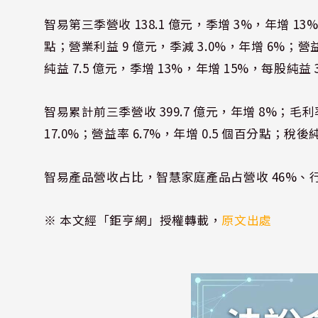
智易第三季營收 138.1 億元，季增 3%，年增 13%
點；營業利益 9 億元，季減 3.0%，年增 6%；營益
純益 7.5 億元，季增 13%，年增 15%，每股純益 3
智易累計前三季營收 399.7 億元，年增 8%；毛利率
17.0%；營益率 6.7%，年增 0.5 個百分點；稅後純
智易產品營收占比，智慧家庭產品占營收 46%、行
※ 本文經「鉅亨網」授權轉載，
原文出處