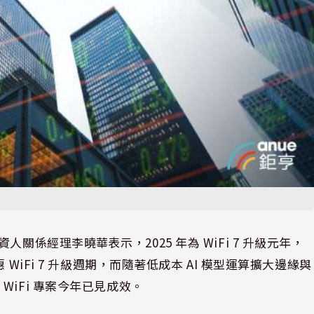
，投資人關係經理李曉華表示，2025 年為 WiFi 7 升級元年，
WiFi 7 升級週期，而隨著低成本 AI 模型運算擴大邊緣與
iFi 專案今年已見成效。