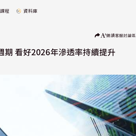
課程
資料庫
朗讀
客服
討論區
週期 看好2026年滲透率持續提升