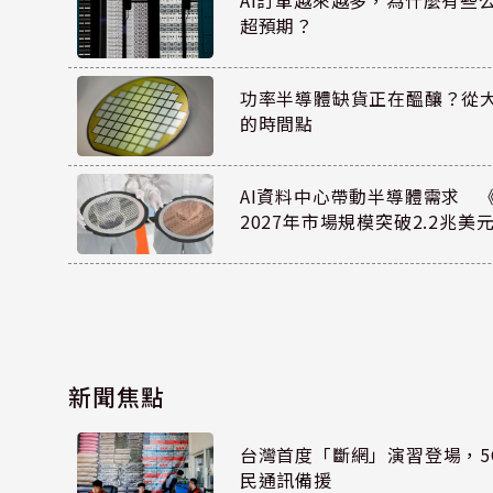
AI訂單越來越多，為什麼有些
超預期？
功率半導體缺貨正在醞釀？從
的時間點
AI資料中心帶動半導體需求 
2027年市場規模突破2.2兆美
新聞焦點
台灣首度「斷網」演習登場，5
民通訊備援