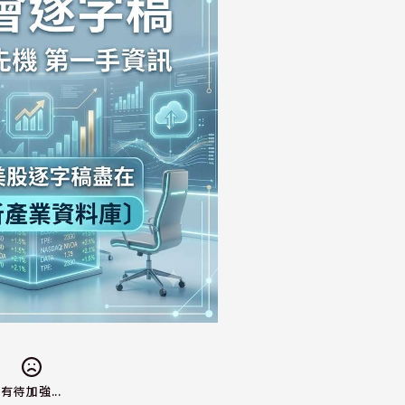
有待加強...