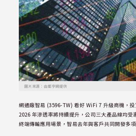
圖片來源：由鉅亨網提供
網通廠智易 (3596-TW) 看好 WiFi 7 升級商機
2026 年滲透率將持續提升，公司三大產品線均受惠 
終端傳輸應用場景，智易去年與客戶共同開發多項 W