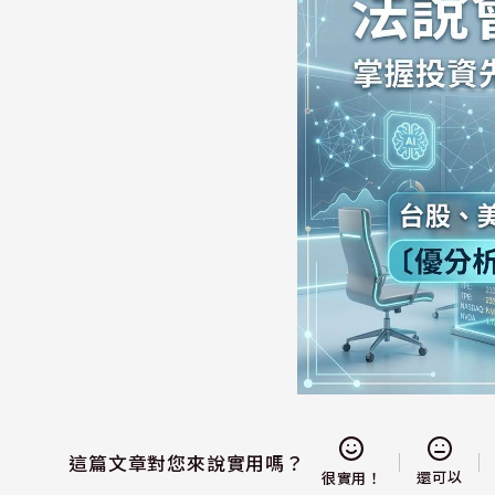
這篇文章對您來說實用嗎？
還可以
很實用！