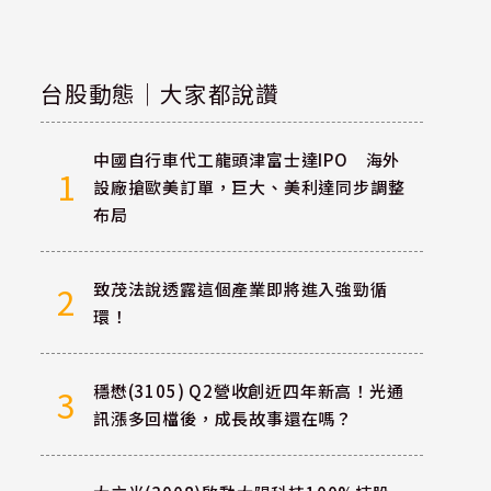
台股動態｜大家都說讚
中國自行車代工龍頭津富士達IPO 海外
1
設廠搶歐美訂單，巨大、美利達同步調整
布局
致茂法說透露這個產業即將進入強勁循
2
環！
穩懋(3105) Q2營收創近四年新高！光通
3
訊漲多回檔後，成長故事還在嗎？