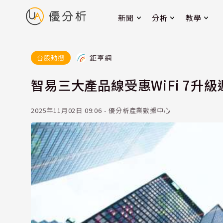
新聞
分析
教學
鉅亨網
台股動態
智易三大產品線受惠WiFi 7升級
2025年11月02日 09:06 - 優分析產業數據中心