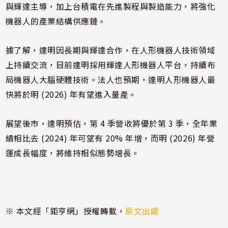
與輝達主導，加上台積電在先進製程與製造能力，將強化
機器人的產業結構供應鏈。
據了解，達明因長期與輝達合作，在人形機器人技術領域
上持續交流，目前達明採用輝達人形機器人平台，持續布
局機器人大腦硬體技術。法人也預期，達明人形機器人最
快將於明 (2026) 年有望進入量產。
展望後市，達明預估，第 4 季營收將優於第 3 季，全年業
績相比去 (2024) 年可望有 20% 年增，而明 (2026) 年營
運成長幅度，將維持相似態勢增長。
※ 本文經「鉅亨網」授權轉載，
原文出處