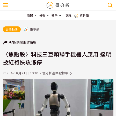
新聞
分析
教學
課程
資料庫
鉅亨網
台股動態
朗讀
客服
討論區
〈焦點股〉科技三巨頭聯手機器人應用 達明
披紅袍快攻漲停
2025年10月21日 09:06 - 優分析產業數據中心