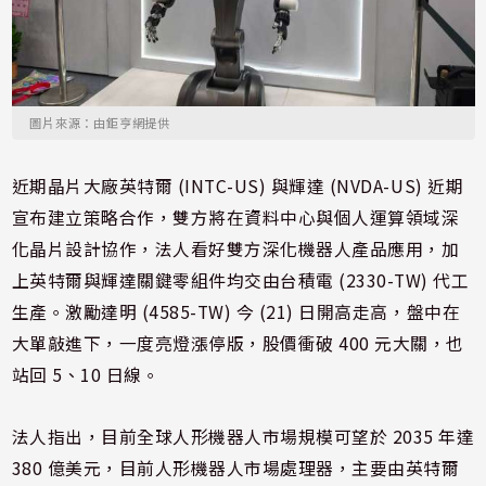
圖片來源：由鉅亨網提供
近期晶片大廠英特爾 (INTC-US) 與輝達 (NVDA-US) 近期
宣布建立策略合作，雙方將在資料中心與個人運算領域深
化晶片設計協作，法人看好雙方深化機器人產品應用，加
上英特爾與輝達關鍵零組件均交由台積電 (2330-TW) 代工
生產。激勵達明 (4585-TW) 今 (21) 日開高走高，盤中在
大單敲進下，一度亮燈漲停版，股價衝破 400 元大關，也
站回 5、10 日線。
法人指出，目前全球人形機器人市場規模可望於 2035 年達
380 億美元，目前人形機器人市場處理器，主要由英特爾