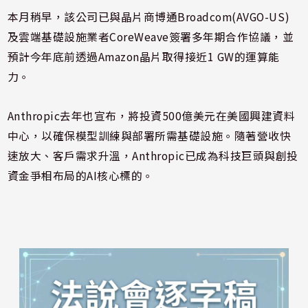
本月稍早，該公司已與晶片商博通Broadcom(AVGO-US)
及雲端基礎設施業者CoreWeave簽署多年期合作協議，並
預計今年底前透過Amazon晶片取得接近1 GW的運算能
力。
Anthropic去年也宣布，將投資500億美元在美國興建資料
中心，以確保模型訓練與部署所需基礎設施。隨著營收快
速放大、客戶需求升溫，Anthropic已成為科技巨頭與創投
資金爭相布局的AI核心標的。