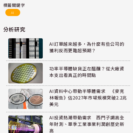
標籤關鍵字
AI
分析研究
AI訂單越來越多，為什麼有些公司的
獲利反而更難超預期？
功率半導體缺貨正在醞釀？從大廠資
本支出看真正的時間點
AI資料中心帶動半導體需求 《麥克
林報告》估2027年市場規模突破2.2兆
美元
AI投資熱潮帶動需求 西門子調高全
年財測、單季工業事業利潤創歷史新
高