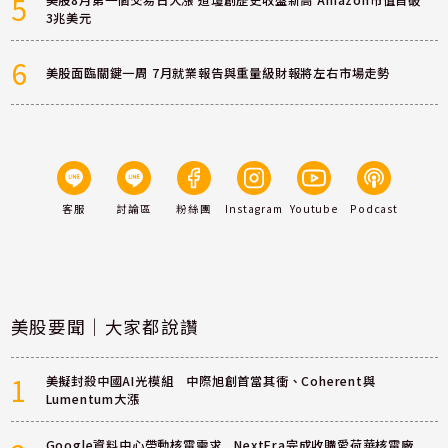
5
3兆美元
6
美股面臨關鍵一周 7月就業報告與重量級財報將左右市場走勢
客服
討論區
粉絲團
Instagram
Youtube
Podcast
美股要聞｜大家都說讚
1
美擬封殺中國AI光模組 中際旭創首當其衝、Coherent與
Lumentum大漲
Google資料中心帶動核電需求 NextEra完成收購愛荷華核電廠