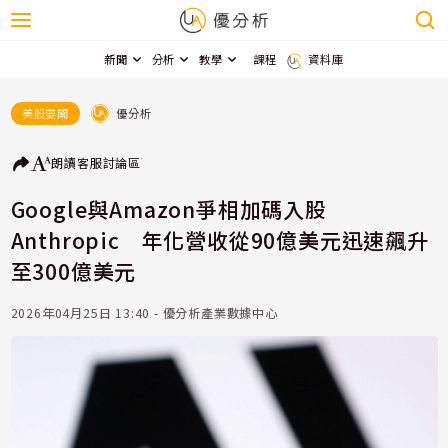
新聞
分析
教學
課程
資料庫
優分析
美股要聞
朗讀
客服
討論區
Google與Amazon爭相加碼入股
Anthropic 年化營收從90億美元迅速飆升
至300億美元
2026年04月25日 13:40 - 優分析產業數據中心