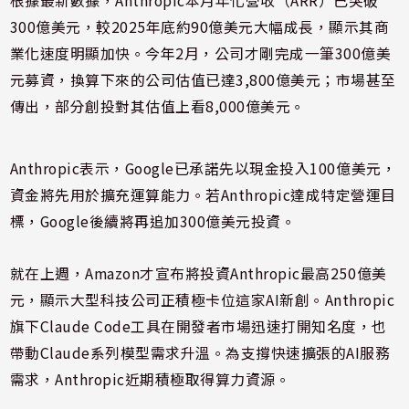
根據最新數據，Anthropic本月年化營收（ARR）已突破
300億美元，較2025年底約90億美元大幅成長，顯示其商
業化速度明顯加快。今年2月，公司才剛完成一筆300億美
元募資，換算下來的公司估值已達3,800億美元；市場甚至
傳出，部分創投對其估值上看8,000億美元。
Anthropic表示，Google已承諾先以現金投入100億美元，
資金將先用於擴充運算能力。若Anthropic達成特定營運目
標，Google後續將再追加300億美元投資。
就在上週，Amazon才宣布將投資Anthropic最高250億美
元，顯示大型科技公司正積極卡位這家AI新創。Anthropic
旗下Claude Code工具在開發者市場迅速打開知名度，也
帶動Claude系列模型需求升溫。為支撐快速擴張的AI服務
需求，Anthropic近期積極取得算力資源。