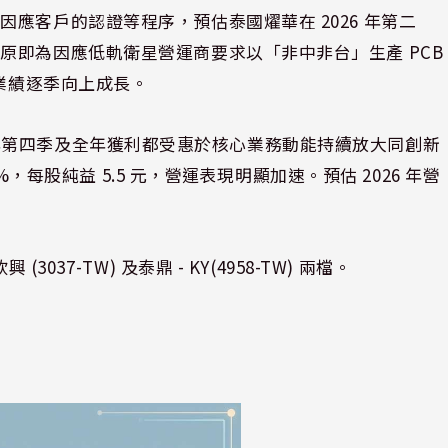
應客戶的認證等程序，預估泰國燿華在 2026 年第二
原即為因應低軌衛星營運商要求以「非中非台」生產 PCB
體業績逐季向上成長。
025 年第四季及全年獲利都受惠於核心業務動能持續放大同創新
%，每股純益 5.5 元，營運表現明顯加速。預估 2026 年營
37-TW) 及泰鼎 - KY(4958-TW) 兩檔。