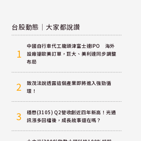
台股動態｜大家都說讚
中國自行車代工龍頭津富士達IPO 海外
1
設廠搶歐美訂單，巨大、美利達同步調整
布局
致茂法說透露這個產業即將進入強勁循
2
環！
穩懋(3105) Q2營收創近四年新高！光通
3
訊漲多回檔後，成長故事還在嗎？