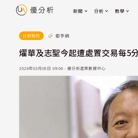
新聞
分析
教學
鉅亨網
台股動態
燿華及志聖今起遭處置交易每5分
2026年03月05日 09:06 - 優分析產業數據中心