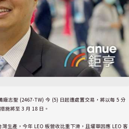
廠志聖 (2467-TW) 今 (5) 日起遭處置交易，將以每 5 分
將至 3 月 18 日。
灣生產，今年 LEO 板營收比重下滑，且燿華因應 LEO 客