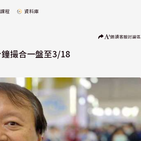
課程
資料庫
朗讀
客服
討論區
鐘撮合一盤至3/18