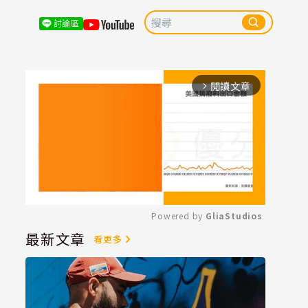
討論區
閱讀文章
arrow_forward_ios
Powered by 
GliaStudios
最新文章
看更多
Mute