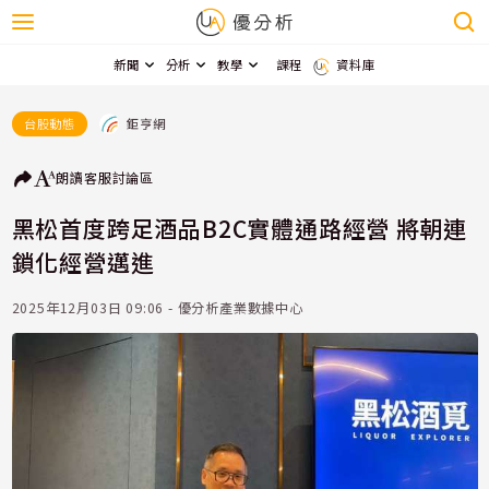
新聞
分析
教學
課程
資料庫
鉅亨網
台股動態
朗讀
客服
討論區
黑松首度跨足酒品B2C實體通路經營 將朝連
鎖化經營邁進
2025年12月03日 09:06 - 優分析產業數據中心