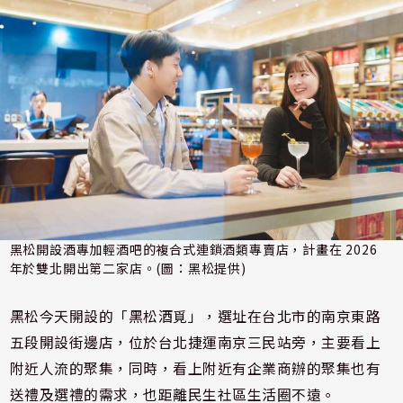
黑松開設酒專加輕酒吧的複合式連鎖酒類專賣店，計畫在 2026
年於雙北開出第二家店。(圖：黑松提供)
黑松今天開設的「黑松酒覓」，選址在台北市的南京東路
五段開設街邊店，位於台北捷運南京三民站旁，主要看上
附近人流的聚集，同時，看上附近有企業商辦的聚集也有
送禮及選禮的需求，也距離民生社區生活圈不遠。