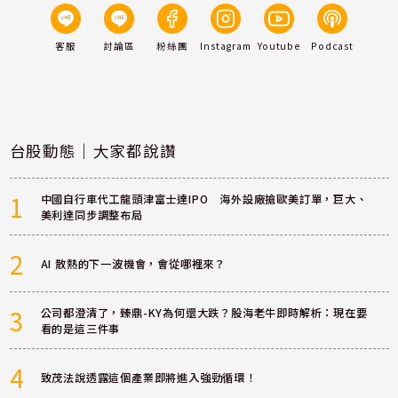
客服
討論區
粉絲團
Instagram
Youtube
Podcast
台股動態｜大家都說讚
1
中國自行車代工龍頭津富士達IPO 海外設廠搶歐美訂單，巨大、
美利達同步調整布局
2
AI 散熱的下一波機會，會從哪裡來？
3
公司都澄清了，臻鼎-KY為何還大跌？股海老牛即時解析：現在要
看的是這三件事
4
致茂法說透露這個產業即將進入強勁循環！