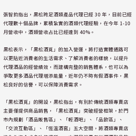
張智鈞指出，黑松跨足酒類產品代理已經 30 年，目前已經
代理數十個品牌，累積紮實的酒類代理經驗，在今年 1-10
月營收中，酒類營收占比已經達到 40%。
黑松表示，「黑松酒覓」的加入營運，將打造實體通路可
以更貼近消費者的生活需求、了解消費者的樣貌，以提升
代理酒品的經營績效，而建構完整的銷售體系，也可以為
爭取更多酒品代理增添能量，近年仍不時有假酒事件，黑
松良好的信譽，可以保障消費需求。
「黑松酒覓」的開設，黑松指出，有別於傳統酒類專賣店
主要僅提供商品銷售，「黑松酒覓」突破經營框架，於門
市內規劃「酒品販售區」、「輕酒吧」、「品飲區」、
「交流互動區」、「恆溫酒窖」五大空間，將酒類專賣店