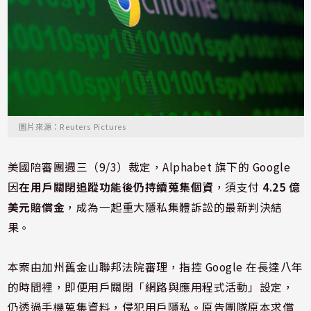
圖片來源：Reuters Pictures
美國陪審團週三（9/3）裁定，Alphabet 旗下的 Google
因
在用戶關閉追蹤功能後仍持續蒐集個資
，須支付
4.25 億
美元賠償金
，成為一起重大隱私集體訴訟的最新判決結
果。
本案由加州舊金山聯邦法院審理，指控 Google 在長達八年
的時間裡，即便用戶關閉「網路與應用程式活動」設定，
仍透過手機蒐集資料，侵犯用戶隱私。原告團隊原本求償