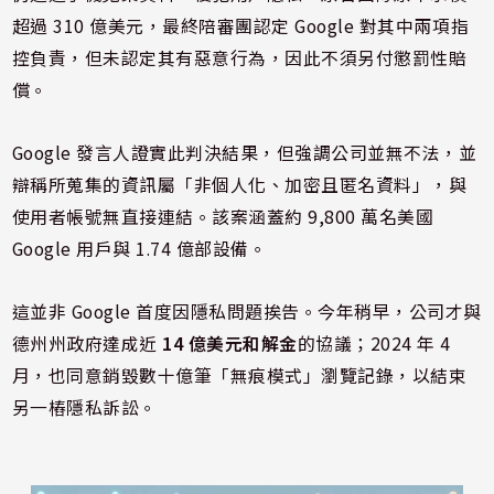
超過 310 億美元，最終陪審團認定 Google 對其中兩項指
控負責，但未認定其有惡意行為，因此不須另付懲罰性賠
償。
Google 發言人證實此判決結果，但強調公司並無不法，並
辯稱所蒐集的資訊屬「非個人化、加密且匿名資料」，與
使用者帳號無直接連結。該案涵蓋約 9,800 萬名美國
Google 用戶與 1.74 億部設備。
這並非 Google 首度因隱私問題挨告。今年稍早，公司才與
德州州政府達成近
14 億美元和解金
的協議；2024 年 4
月，也同意銷毀數十億筆「無痕模式」瀏覽記錄，以結束
另一樁隱私訴訟。