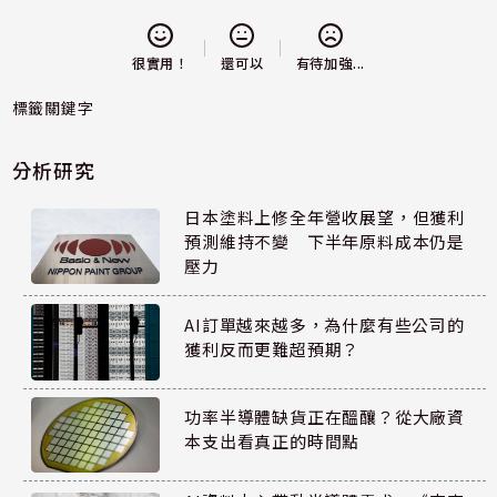
還可以
很實用！
有待加強...
標籤關鍵字
分析研究
日本塗料上修全年營收展望，但獲利
預測維持不變 下半年原料成本仍是
壓力
AI訂單越來越多，為什麼有些公司的
獲利反而更難超預期？
功率半導體缺貨正在醞釀？從大廠資
本支出看真正的時間點