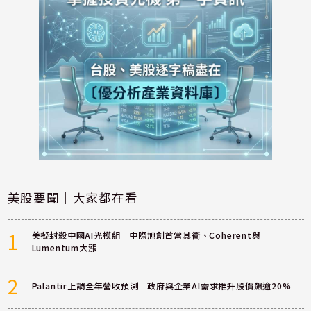
美股要聞｜大家都在看
1
美擬封殺中國AI光模組 中際旭創首當其衝、Coherent與
Lumentum大漲
2
Palantir上調全年營收預測 政府與企業AI需求推升股價飆逾20%