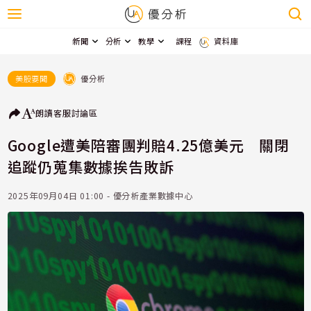
新聞
分析
教學
課程
資料庫
優分析
美股要聞
朗讀
客服
討論區
Google遭美陪審團判賠4.25億美元 關閉
追蹤仍蒐集數據挨告敗訴
2025年09月04日 01:00 - 優分析產業數據中心