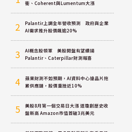
衝、Coherent與Lumentum大漲
Palantir上調全年營收預測 政府與企業
2
AI需求推升股價飆逾20%
AI概念股領軍 美股開盤有望續揚
3
Palantir、Caterpillar財測報喜
蘋果財測不如預期，AI資料中心搶晶片拖
4
累供應鏈，股價重挫近10%
美股8月第一個交易日大漲 道瓊創歷史收
5
盤新高 Amazon市值首破3兆美元