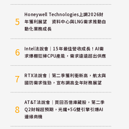
Honeywell Technologies上調2026財
5
年獲利展望 資料中心與LNG需求推動自
動化業務成長
Intel法說會｜15年最佳營收成長！AI需
6
求爆棚狂掃CPU產能，需求遠遠超出供應
RTX法說會｜第二季獲利衝新高，航太與
7
國防需求強勁，宣布調高全年財務展望
AT&T法說會｜買回百億庫藏股，第二季
8
Q2財報超預期，光纖+5G雙引擎引爆AI
邊緣商機