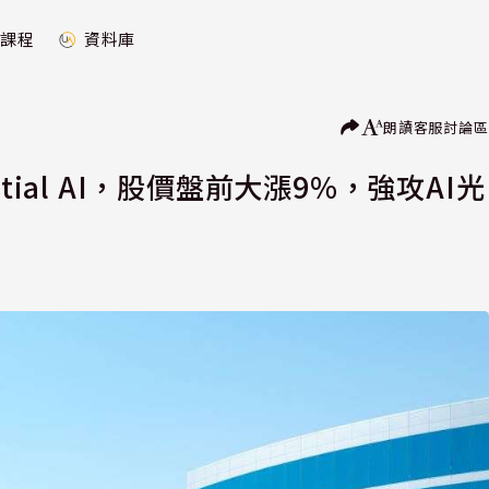
課程
資料庫
朗讀
客服
討論區
estial AI，股價盤前大漲9%，強攻AI光