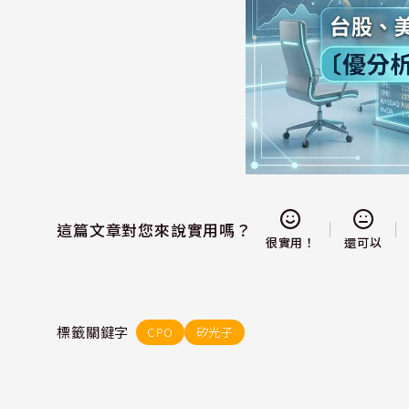
這篇文章對您來說實用嗎？
還可以
很實用！
標籤關鍵字
CPO
矽光子