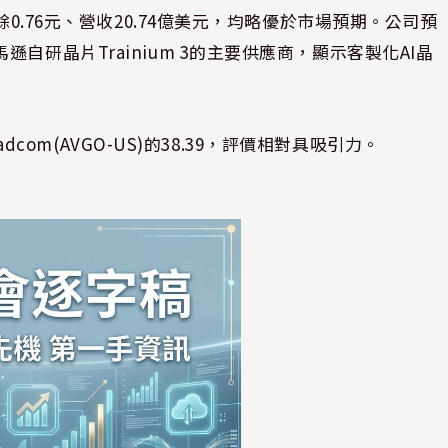
餘0.76元、營收20.74億美元，均略優於市場預期。公司預
自研晶片Trainium 3的主要供應商，顯示客製化AI晶
adcom(AVGO-US)的38.39，評價相對具吸引力。