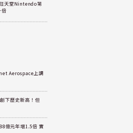
任天堂Nintendo第
一倍
 Aerospace上調
同步創下歷史新高！但
8億元年增1.5倍 實