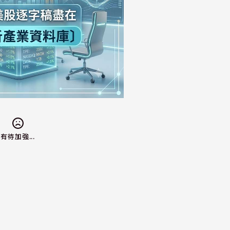
有待加強...