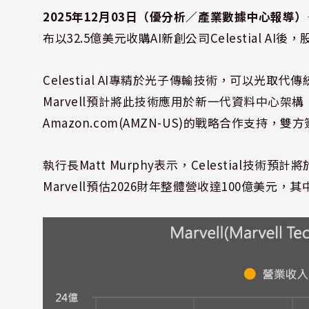
2025年12月03日（優分析／產業數據中心報導）
布以32.5億美元收購AI新創公司Celestial A
Celestial AI專精於光子傳輸技術，可以光
Marvell預計將此技術應用於新一代資料中心架
Amazon.com(AMZN-US)的戰略合作支持，
執行長Matt Murphy表示，Celestial技
Marvell預估2026財年整體營收達100億美元