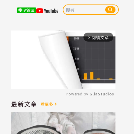
討論區
閱讀文章
arrow_forward_ios
Powered by 
GliaStudios
最新文章
看更多
Mute