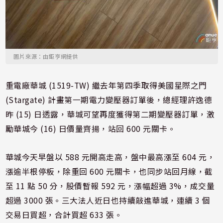
圖片來源：由鉅亨網提供
重電廠華城 (1519-TW) 繼去年第四季取得美國星際之門
(Stargate) 計畫第一期電力變壓器訂單後，總經理許逸德
昨 (15) 日透露，華城可望再度獲得第二期變壓器訂單，激
勵華城今 (16) 日價量齊揚，站回 600 元關卡。
華城今天早盤以 588 元開高走高，盤中最高漲至 604 元，
漲逾半根停板，除重回 600 元關卡，也同步站回月線，截
至 11 點 50 分，股價暫報 592 元，漲幅超過 3%，成交量
超過 3000 張。三大法人近日也持續敲進華城，連續 3 個
交易日買超，合計買超 633 張。