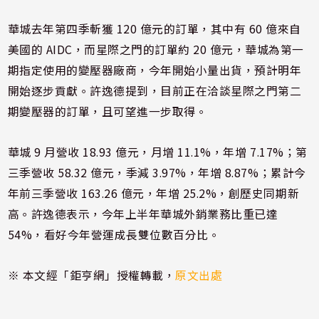
華城去年第四季斬獲 120 億元的訂單，其中有 60 億來自
美國的 AIDC，而星際之門的訂單約 20 億元，華城為第一
期指定使用的變壓器廠商，今年開始小量出貨，預計明年
開始逐步貢獻。許逸德提到，目前正在洽談星際之門第二
期變壓器的訂單，且可望進一步取得。
華城 9 月營收 18.93 億元，月增 11.1%，年增 7.17%；第
三季營收 58.32 億元，季減 3.97%，年增 8.87%；累計今
年前三季營收 163.26 億元，年增 25.2%，創歷史同期新
高。許逸德表示，今年上半年華城外銷業務比重已達
54%，看好今年營運成長雙位數百分比。
※ 本文經「鉅亨網」授權轉載，
原文出處