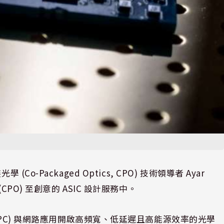
學 (Co-Packaged Optics, CPO) 技術領導者 Ayar
PO) 至創意的 ASIC 設計服務中。
HPC) 與網路應用開啟高頻寬、低延遲且高能源效率的光學