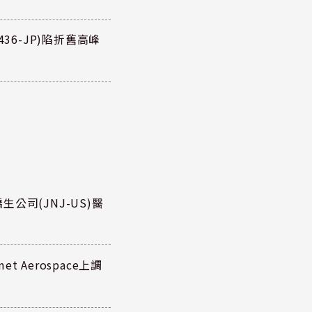
36-JP)陷折舊高峰
公司(JNJ-US)醫
 Aerospace上調