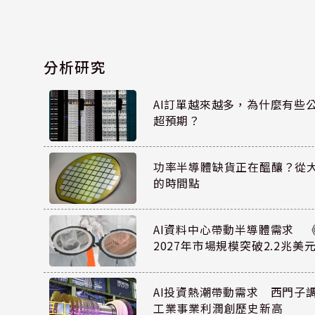
分析研究
AI訂單越來越多，為什麼有些
超預期？
功率半導體缺貨正在醞釀？從
的時間點
AI資料中心帶動半導體需求 
2027年市場規模突破2.2兆美
AI投資熱潮帶動需求 西門子
工業事業利潤創歷史新高