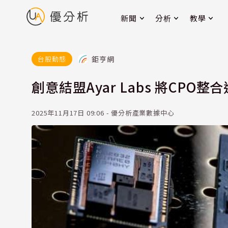
新聞
分析
教學
鉅亨網
台股動態
創意結盟Ayar Labs 將CPO整合
2025年11月17日 09:06 - 優分析產業數據中心