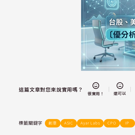
這篇文章對您來說實用嗎？
還可以
很實用！
標籤關鍵字
創意
ASIC
Ayar Labs
CPO
IP