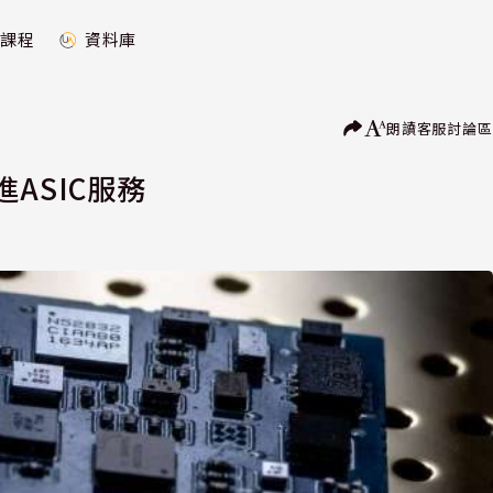
課程
資料庫
朗讀
客服
討論區
進ASIC服務