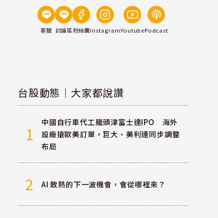
客服
討論區
粉絲團
Instagram
Youtube
Podcast
台股動態｜大家都說讚
中國自行車代工龍頭津富士達IPO 海外
1
設廠搶歐美訂單，巨大、美利達同步調整
布局
2
AI 散熱的下一波機會，會從哪裡來？