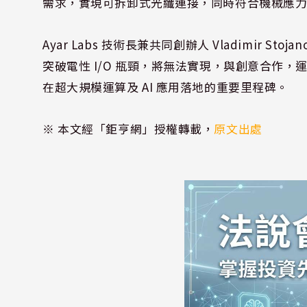
需求，實現可拆卸式光纖連接，同時符合機械應
Ayar Labs 技術長兼共同創辦人 Vladimir S
突破電性 I/O 瓶頸，將無法實現，與創意合作，
在超大規模運算及 AI 應用落地的重要里程碑。
※ 本文經「鉅亨網」授權轉載，
原文出處