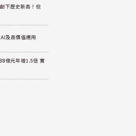
同步創下歷史新高！但
AI及高價值應用
8億元年增1.5倍 實