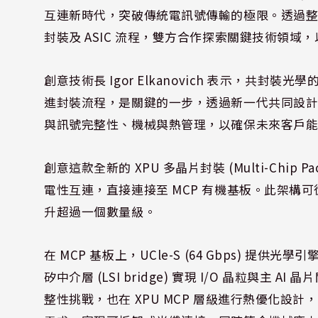
互連新時代，突破傳統電訊號傳輸的極限。透過整合 Ay
封裝及 ASIC 流程，雙方合作探索關鍵技術領域，
創意技術長 Igor Elkanovich 表示，共封裝
進封裝流程，是關鍵的一步，透過新一代共同設
與訊號完整性、機械與熱管理，以確保未來客戶
創意這款全新的 XPU 多晶片封裝 (Multi-Chip Pa
電性互連，直接連接至 MCP 有機基板。此架構可從 
升超過一個數量級。
在 MCP 基板上，UCle-S (64 Gbps) 提供光學引
矽中介層 (LSI bridge) 實現 I/O 晶粒與
整性挑戰，也在 XPU MCP 層級進行熱優化設計，