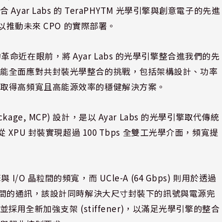
ar Labs 的 TeraPHYTM 光學引擎與創意電子的先進
以推動未來 CPO 的實際部署。
光學的革命近在眼前，將 Ayar Labs 的光學引擎整合進我們的先
計能全面應對共封裝光學整合的挑戰，包括架構設計、功率
能取得高頻寬且高能源效率的穩健解決方案。
ckage, MCP) 設計，是以 Ayar Labs 的光學引擎取代傳統
XPU 封裝實現超過 100 Tbps 全雙工光學介面，頻寬提
擎與 I/O 晶粒間的頻寬，而 UCle-A (64 Gbps) 則用於透過
主 AI 晶片間的通訊，該設計同時解決大尺寸封裝下的訊號與電源完
並採用全新加強支架 (stiffener)，以滿足光學引擎的整合