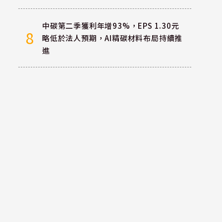
中碳第二季獲利年增93%，EPS 1.30元
8
略低於法人預期，AI精碳材料布局持續推
進