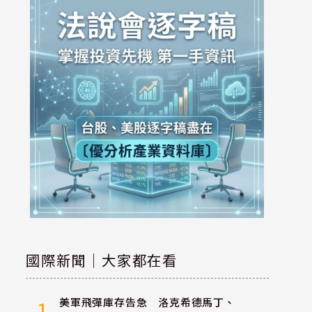
國際新聞｜大家都在看
美軍飛彈庫存告急 洛克希德馬丁、
1