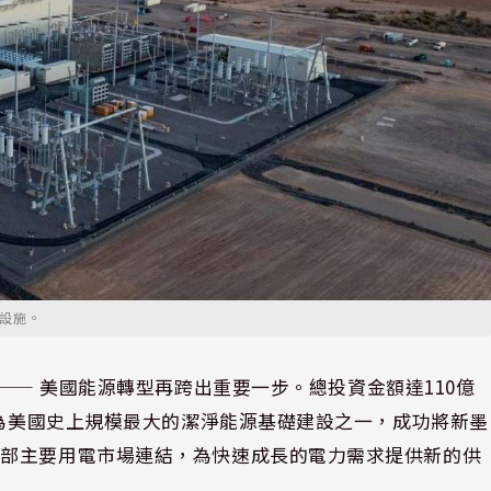
系統設施。
⸺ 美國能源轉型再跨出重要一步。總投資金額達110億
視為美國史上規模最大的潔淨能源基礎建設之一，成功將新墨
西部主要用電市場連結，為快速成長的電力需求提供新的供