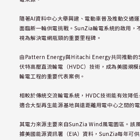
隨著AI資料中心大舉興建、電動車普及推動交通
面臨新一輪供電挑戰。SunZia輸電系統的啟用
視為解決電網瓶頸的重要里程碑。
由Pattern Energy與Hitachi Energy共
伏特高壓直流輸電（HVDC）技術，成為美國規模
輸電工程的重要代表案例。
相較於傳統交流輸電系統，HVDC技術能有效降
適合大型再生能源基地與遠距離用電中心之間的
其電力來源主要來自SunZia Wind風電園區。該
據美國能源資訊署（EIA）資料，SunZia每年