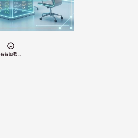
有待加強...