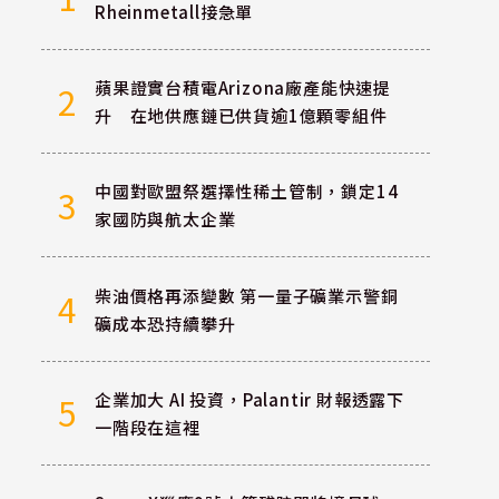
Rheinmetall接急單
蘋果證實台積電Arizona廠產能快速提
2
升 在地供應鏈已供貨逾1億顆零組件
中國對歐盟祭選擇性稀土管制，鎖定14
3
家國防與航太企業
柴油價格再添變數 第一量子礦業示警銅
4
礦成本恐持續攀升
企業加大 AI 投資，Palantir 財報透露下
5
一階段在這裡