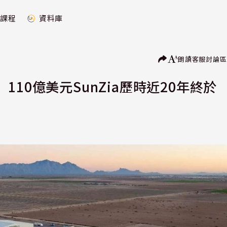
課程
資料庫
朗讀
客服
討論區
10億美元SunZia歷時近20年終於