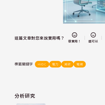
這篇文章對您來說實用嗎？
還可以
很實用！
標籤關鍵字
HVDC
電力
減碳
電網
分析研究