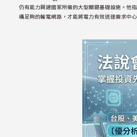
仍有能力興建國家所需的大型關鍵基礎設施。他
構足夠的輸電網路，才能將電力有效送達需求中