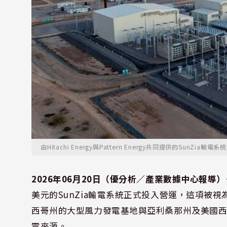
由Hitachi Energy與Pattern Energy共同提供的SunZia輸電
2026年06月20日（優分析／產業數據中心報導）
美元的SunZia輸電系統正式投入營運，這項被
西哥州的大型風力發電基地與亞利桑那州及美國
電來源。