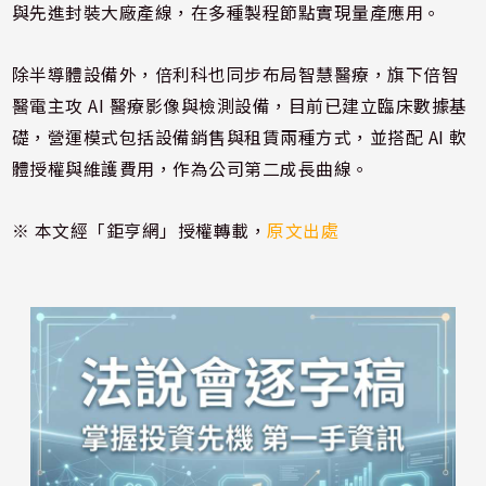
與先進封裝大廠產線，在多種製程節點實現量產應用。
除半導體設備外，倍利科也同步布局智慧醫療，旗下倍智
醫電主攻 AI 醫療影像與檢測設備，目前已建立臨床數據基
礎，營運模式包括設備銷售與租賃兩種方式，並搭配 AI 軟
體授權與維護費用，作為公司第二成長曲線。
※ 本文經「鉅亨網」授權轉載，
原文出處