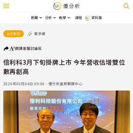
新聞
分析
教學
課程
資料庫
鉅亨網
台股動態
朗讀
客服
討論區
倍利科3月下旬掛牌上市 今年營收估增雙位
數再創高
2026年03月04日 09:06 - 優分析產業數據中心