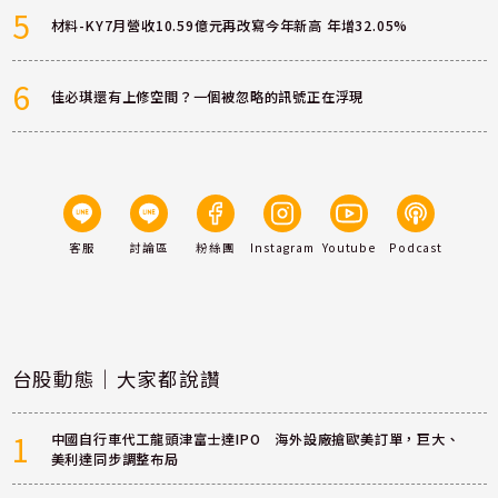
5
材料-KY7月營收10.59億元再改寫今年新高 年增32.05%
6
佳必琪還有上修空間？一個被忽略的訊號正在浮現
客服
討論區
粉絲團
Instagram
Youtube
Podcast
台股動態｜大家都說讚
1
中國自行車代工龍頭津富士達IPO 海外設廠搶歐美訂單，巨大、
美利達同步調整布局