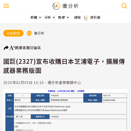
新聞
分析
教學
課程
資料庫
優分析
台股動態
朗讀
客服
討論區
國巨(2327)宣布收購日本芝浦電子，擴展傳
感器業務版圖
2025年02月05日 10:10 - 優分析產業數據中心