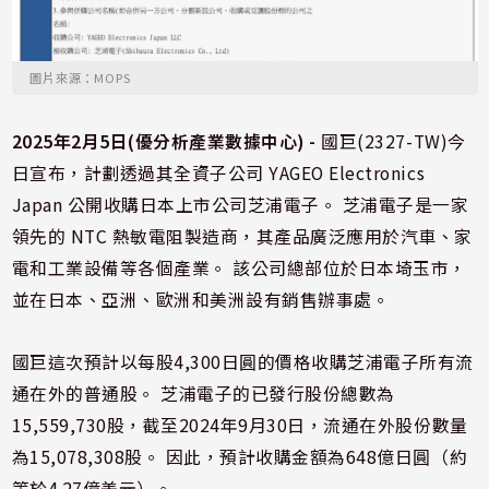
圖片來源：MOPS
2025年2月5日(優分析產業數據中心) -
國巨(2327-TW)今
日宣布，計劃透過其全資子公司 YAGEO Electronics
Japan 公開收購日本上市公司芝浦電子。 芝浦電子是一家
領先的 NTC 熱敏電阻製造商，其產品廣泛應用於汽車、家
電和工業設備等各個產業。 該公司總部位於日本埼玉市，
並在日本、亞洲、歐洲和美洲設有銷售辦事處。
國巨這次預計以每股4,300日圓的價格收購芝浦電子所有流
通在外的普通股。 芝浦電子的已發行股份總數為
15,559,730股，截至2024年9月30日，流通在外股份數量
為15,078,308股。 因此，預計收購金額為648億日圓（約
等於4.27億美元）。