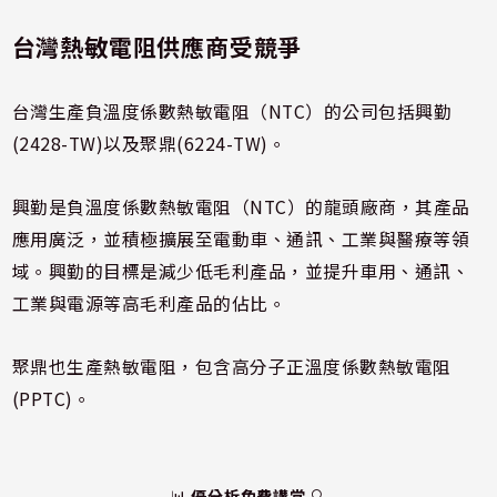
台灣熱敏電阻供應商受競爭
台灣生產負溫度係數熱敏電阻（NTC）的公司包括興勤
(2428-TW)以及聚鼎(6224-TW)。
興勤是負溫度係數熱敏電阻（NTC）的龍頭廠商，其產品
應用廣泛，並積極擴展至電動車、通訊、工業與醫療等領
域。興勤的目標是減少低毛利產品，並提升車用、通訊、
工業與電源等高毛利產品的佔比。
聚鼎也生產熱敏電阻，包含高分子正溫度係數熱敏電阻
(PPTC)。
📊
優分析免費講堂
🔍