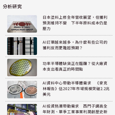
分析研究
日本塗料上修全年營收展望，但獲利
預測維持不變 下半年原料成本仍是
壓力
AI訂單越來越多，為什麼有些公司的
獲利反而更難超預期？
功率半導體缺貨正在醞釀？從大廠資
本支出看真正的時間點
AI資料中心帶動半導體需求 《麥克
林報告》估2027年市場規模突破2.2兆
美元
AI投資熱潮帶動需求 西門子調高全
年財測、單季工業事業利潤創歷史新