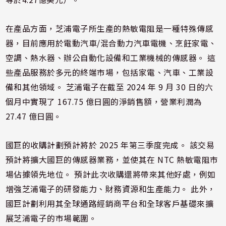
在產品方面，芝浦電子所生產的熱敏電阻是一種特殊傳感
器，目前應用於電動汽車/混合動力汽車電機、烹飪家電、
空調、熱水器、辦公自動化設備和工業機械的傳感器。 這
些產品服務於多元的終端市場，包括家電、汽車、工業設
備和其他領域。 芝浦電子在截至 2024 年 9 月 30 日的六
個月中實現了 167.75 億日圓的淨銷售額，營業利潤為
27.47 億日圓。
國巨的收購計劃預計將於 2025 年第三季度完成。 該交易
預計將擴大國巨的傳感器業務，並使其在 NTC 熱敏電阻市
場佔據領先地位。 預計此次收購還將帶來其他好處，例如
增強芝浦電子的研發能力、財務資源和生產能力。 此外，
國巨計劃利用其全球通路經銷商平台和全球客戶基礎來擴
展芝浦電子的市場範圍。