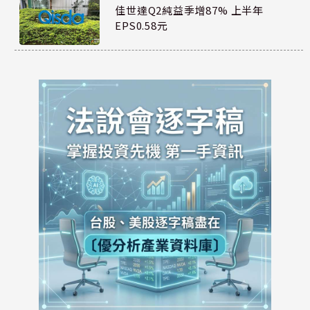
佳世達Q2純益季增87% 上半年
EPS0.58元