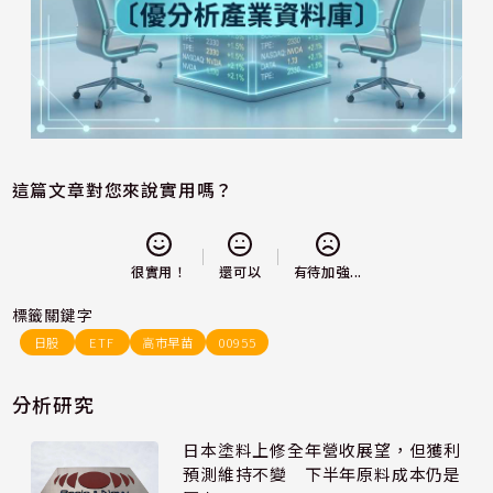
這篇文章對您來說實用嗎？
還可以
很實用！
有待加強...
標籤關鍵字
日股
ETF
高市早苗
00955
分析研究
日本塗料上修全年營收展望，但獲利
預測維持不變 下半年原料成本仍是