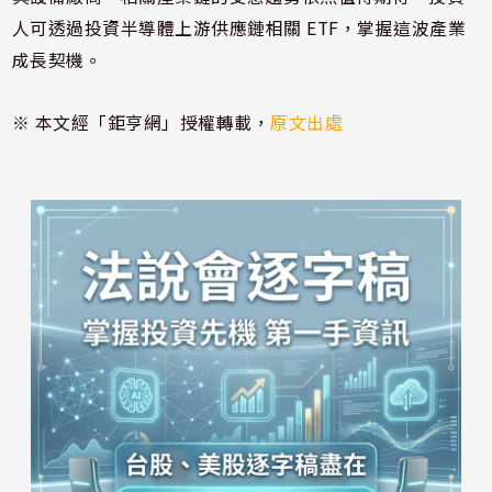
人可透過投資半導體上游供應鏈相關 ETF，掌握這波產業
成長契機。
※ 本文經「鉅亨網」授權轉載，
原文出處