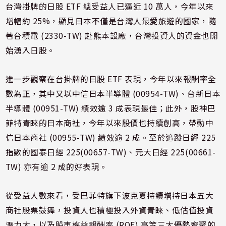
台灣掛牌的日股 ETF 總受益人已逼近 10 萬人，今年以來
增幅約 25%，顯見日本不僅是台灣人最愛旅遊的國家，隨
著台積電 (2330-TW) 赴熊本設廠，台灣投資人的資金也開
始湧入日股。
進一步觀察在台掛牌的日股 ETF 表現，今年以來報酬率全
數為正，其中又以中信日本半導體 (00954-TW)、台新日本
半導體 (00951-TW) 績效逾 3 成表現最佳；此外，股神巴
菲特青睞的日本商社，今年以來股價也持續創高，帶動中
信日本商社 (00955-TW) 績效逾 2 成。至於追蹤日經 225
指數的國泰日經 225(00657-TW)、元大日經 225(00661-
TW) 亦有逾 2 成的好表現。
從受益人數來看，受巴菲特旗下波克夏持續增持日本五大
商社股票鼓舞，投資人也積極投入外資青睞、低估值投資
潛力大，以及股東權益報酬率 (ROE) 高等三大優勢齊聚的