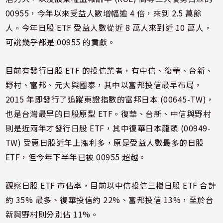
00955，今年以來受益人數增幅逾 4 倍，來到 2.5 萬餘
人。今年日股 ETF 受益人數從近 8 萬人來到近 10 萬人，
可說幾乎都是 00955 的貢獻。
目前有發行日股 ETF 的投信業者，有中信、復華、台新、
野村、富邦、元大與國泰，其中以富邦投信最早布局，
2015 年即發行了追蹤東證指數的富邦日本 (00645-TW)，
也是台灣最早的日股原型 ETF。復華、台新、中信與野村
則是近兩年才發行日股 ETF，其中復華日本龍頭 (00949-
TW) 受惠日股近年上漲利多，原是受益人數最多的日股
ETF，但今年下半年已被 00955 超越。
觀察日股 ETF 市佔率，目前以中信投信三檔日股 ETF 合計
約 35% 最多、復華投信約 22%、富邦投信 13%，至於台
新與野村則分別佔 11%。