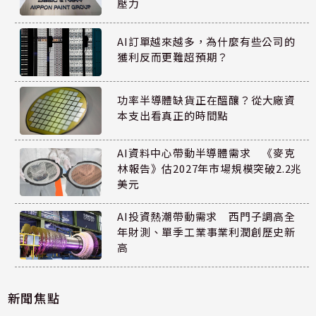
壓力
AI訂單越來越多，為什麼有些公司的
獲利反而更難超預期？
功率半導體缺貨正在醞釀？從大廠資
本支出看真正的時間點
AI資料中心帶動半導體需求 《麥克
林報告》估2027年市場規模突破2.2兆
美元
AI投資熱潮帶動需求 西門子調高全
年財測、單季工業事業利潤創歷史新
高
新聞焦點