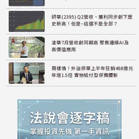
研華(2395) Q2營收、獲利同步創下歷
史新高！但是~這還不是全部？
凌華7月營收創同期高 聚焦邊緣AI及
高價值應用
兩樣情！外溢保單上半年狂銷488億元
年增1.5倍 實物給付型保費腰斬