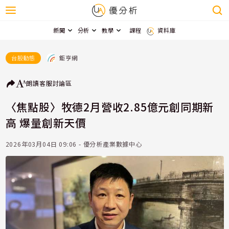
新聞
分析
教學
課程
資料庫
鉅亨網
台股動態
朗讀
客服
討論區
〈焦點股〉牧德2月營收2.85億元創同期新
高 爆量創新天價
2026年03月04日 09:06 - 優分析產業數據中心