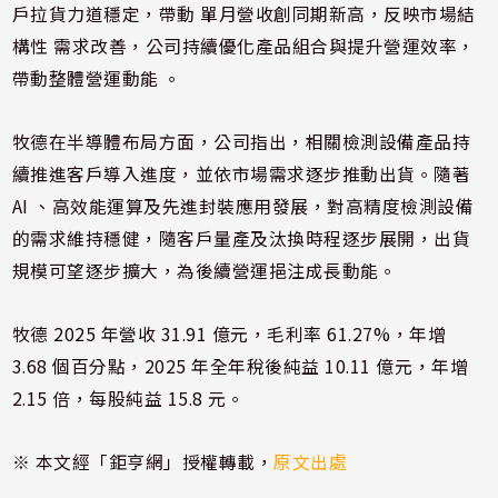
戶拉貨力道穩定，帶動 單月營收創同期新高，反映市場結
構性 需求改善，公司持續優化產品組合與提升營運效率，
帶動整體營運動能 。
牧德在半導體布局方面，公司指出，相關檢測設備產品持
續推進客戶導入進度，並依市場需求逐步推動出貨。隨著
AI 、高效能運算及先進封裝應用發展，對高精度檢測設備
的需求維持穩健，隨客戶量產及汰換時程逐步展開，出貨
規模可望逐步擴大，為後續營運挹注成長動能。
牧德 2025 年營收 31.91 億元，毛利率 61.27%，年增
3.68 個百分點，2025 年全年稅後純益 10.11 億元，年增
2.15 倍，每股純益 15.8 元。
※ 本文經「鉅亨網」授權轉載，
原文出處