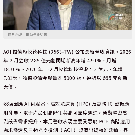
圖片來源：由鉅亨網提供
AOI 設備廠牧德科技 (3563-TW) 公布最新營收資訊。2026
年 2 月營收 2.85 億元創同期新高年增 4.91%，月增
18.76%。2026 年 1-2 月牧德科技營收 5.2 億元，年增
7.81%，牧德股價今爆量逾 5000 張，逆勢以 665 元創新
天價。
牧德因應 AI 伺服器、高效能運算 (HPC) 及高階 IC 載板應
用發展，電子產品朝高階化與高可靠度邁進，帶動精密檢
測設備需求提升，本月營收表現主要受惠於 PCB 高階應用
需求穩定及自動光學檢測（ AOI ）設備出貨動能延續，客