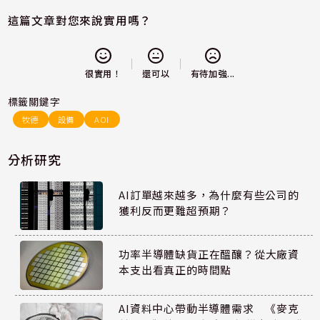
這篇文章對您來說實用嗎？
還可以
很實用！
有待加強...
標籤關鍵字
牧德
設備
AOI
分析研究
AI訂單越來越多，為什麼有些公司的
獲利反而更難超預期？
功率半導體缺貨正在醞釀？從大廠資
本支出看真正的時間點
AI資料中心帶動半導體需求 《麥克