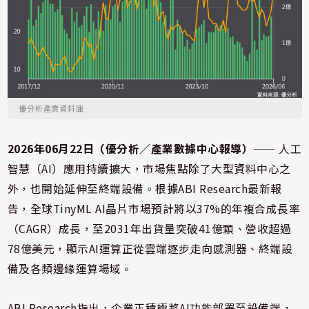
優分析產業資料庫
2026年06月22日（優分析／產業數據中心報導）
⸺ 人工
智慧（AI）應用持續擴大，市場焦點除了大型資料中心之
外，也開始延伸至終端設備。根據ABI Research最新報
告，全球TinyML AI晶片市場預計將以37%的年複合成長率
（CAGR）成長，至2031年出貨量突破41億顆、營收超過
78億美元，顯示AI運算正從雲端逐步走向感測器、終端設
備及各類邊緣運算場域。
ABI Research指出，企業正積極將AI功能部署至設備端，