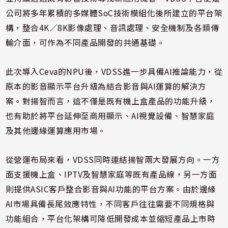
公司將多年累積的多媒體SoC技術模組化後所建立的平台架
構，整合4K／8K影像處理、音訊處理、安全機制及各類傳
輸介面，可作為不同產品開發的共通基礎。
此次導入Ceva的NPU後，VDSS進一步具備AI推論能力，從
原本的影音顯示平台升級為結合影音與AI運算的解決方
案。對揚智而言，這不僅是既有機上盒產品的功能升級，
也有助於將平台延伸至商用顯示、AI視覺設備、智慧家庭
及其他邊緣運算應用市場。
從營運布局來看，VDSS同時連結揚智兩大發展方向。一方
面支援機上盒、IPTV及智慧家庭等既有產品線，另一方面
則提供ASIC客戶整合影音與AI功能的平台方案。由於邊緣
AI市場具備長尾效應特性，不同客戶往往需要不同規格與
功能組合，平台化架構可降低開發成本並縮短產品上市時