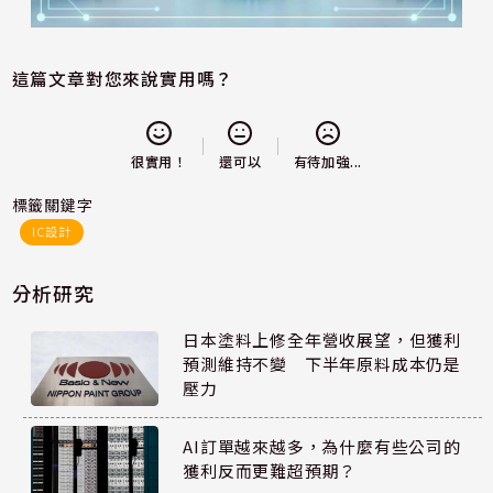
這篇文章對您來說實用嗎？
還可以
很實用！
有待加強...
標籤關鍵字
IC設計
分析研究
日本塗料上修全年營收展望，但獲利
預測維持不變 下半年原料成本仍是
壓力
AI訂單越來越多，為什麼有些公司的
獲利反而更難超預期？