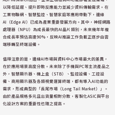
以降低延遲、提升即時反應能力並減少資料傳輸需求。在
工業物聯網、智慧監控、智慧家庭等應用帶動下，邊緣
AI（Edge AI）已成為產業重要發展方向。其中，神經網路
處理器（NPU）為成長最快的AI晶片類別，未來幾年年複
合成長率預估高達90%，反映AI推論工作負載正逐步由雲
端移轉至終端設備。
值得注意的是，邊緣AI市場與資料中心市場最大的差異，
在於應用場景高度分散。未來除了手機與PC等主流產品之
外，智慧顯示器、機上盒（STB）、監控設備、工控設
備、商用顯示器及各類視覺運算終端，都有導入AI功能的
需求，形成典型的「長尾市場（Long Tail Market）」。
由於產品規格多元且出貨量相對分散，客製化ASIC與平台
化設計方案的重要性也隨之提高。