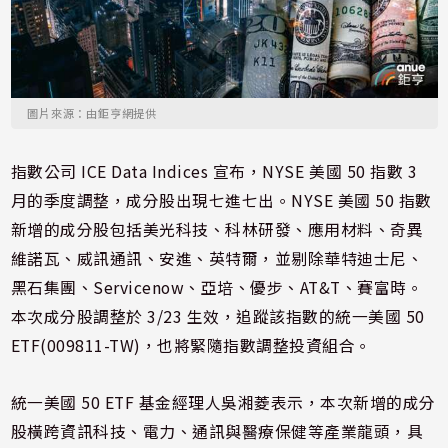
圖片來源：由鉅亨網提供
指數公司 ICE Data Indices 宣布，NYSE 美國 50 指數 3
月的季度調整，成分股出現七進七出。NYSE 美國 50 指數
新增的成分股包括美光科技、科林研發、應用材料、奇異
維諾瓦、威訊通訊、安進、英特爾，並剔除華特迪士尼、
黑石集團、Servicenow、亞培、優步、AT&T、賽富時。
本次成分股調整於 3/23 生效，追蹤該指數的統一美國 50
ETF(009811-TW)，也將緊隨指數調整投資組合。
統一美國 50 ETF 基金經理人吳湘菱表示，本次新增的成分
股橫跨資訊科技、電力、通訊與醫療保健等產業龍頭，具