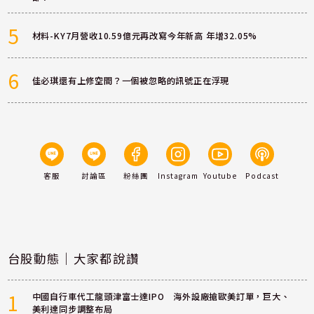
5
材料-KY7月營收10.59億元再改寫今年新高 年增32.05%
6
佳必琪還有上修空間？一個被忽略的訊號正在浮現
客服
討論區
粉絲團
Instagram
Youtube
Podcast
台股動態｜大家都說讚
1
中國自行車代工龍頭津富士達IPO 海外設廠搶歐美訂單，巨大、
美利達同步調整布局