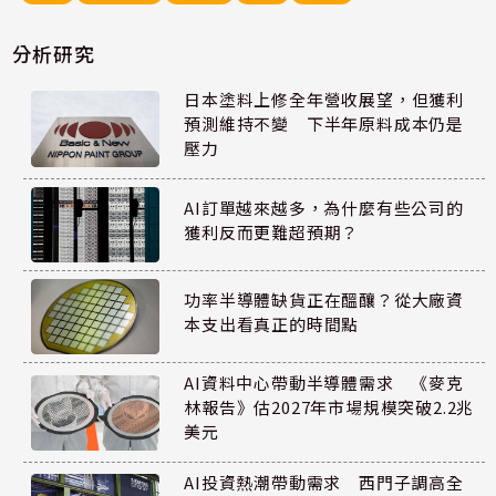
分析研究
日本塗料上修全年營收展望，但獲利
預測維持不變 下半年原料成本仍是
壓力
AI訂單越來越多，為什麼有些公司的
獲利反而更難超預期？
功率半導體缺貨正在醞釀？從大廠資
本支出看真正的時間點
AI資料中心帶動半導體需求 《麥克
林報告》估2027年市場規模突破2.2兆
美元
AI投資熱潮帶動需求 西門子調高全