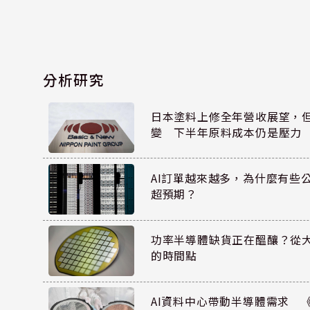
分析研究
日本塗料上修全年營收展望，
變 下半年原料成本仍是壓力
AI訂單越來越多，為什麼有些
超預期？
功率半導體缺貨正在醞釀？從
的時間點
AI資料中心帶動半導體需求 