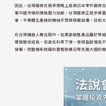
因此，台灣廠商在競爭策略上是與日本零件廠商
著中國市場的價格壓力加劇，台灣廠商正逐步將
會，半導體生產線的機械手臂與移載設備，目前
在台灣機器人概念股中，如果是銷售產品屬於零
導致營收成長，但是毛利率下滑，使得盈餘增長
發展。而整機系統廠則要看歐美日等先進大國的