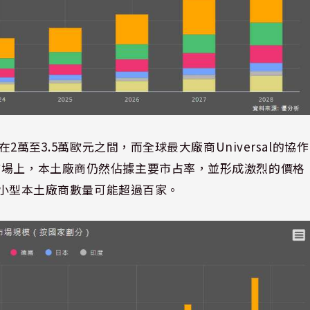
在2萬至3.5萬歐元之間，而全球最大廠商Universal的協作
市場上，本土廠商仍然佔據主要市占率，並形成激烈的價格
的中小型本土廠商數量可能超過百家。