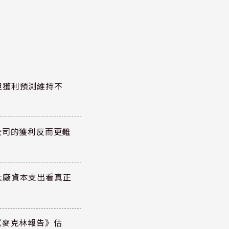
但獲利預測維持不
公司的獲利反而更難
大廠資本支出看真正
《麥克林報告》估