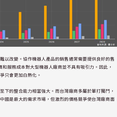
來難以改變。協作機器人產品的銷售通常需要提供良好的售
單價和服務成本對大型機器人廠商並不具有吸引力。因此，
競爭只會更加白熱化。
上至下的整合能力相當強大。而台灣廠商多屬於單打獨鬥，
管中國是最大的需求市場，但激烈的價格競爭使台灣廠商面