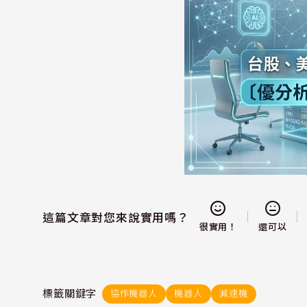
這篇文章對您來說實用嗎？
還可以
很實用！
標籤關鍵字
協作機器人
機器人
減速機