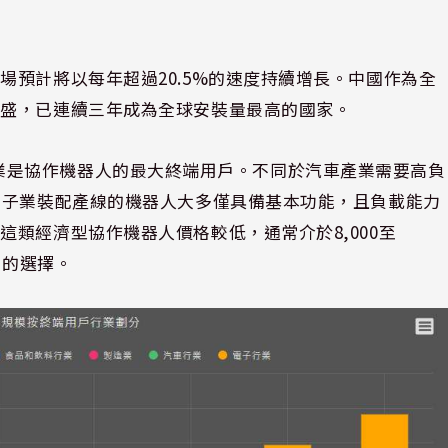
場預計將以每年超過20.5%的速度持續增長。中國作為全
旺盛，已連續三年成為全球安裝量最高的國家。
，電子行業是協作機器人的最大終端用戶。不同於汽車產業需要高負
電子業裝配產線的機器人大多僅具備基本功能，且負載能力
類經濟型協作機器人價格較低，通常介於8,000至
力的選擇。