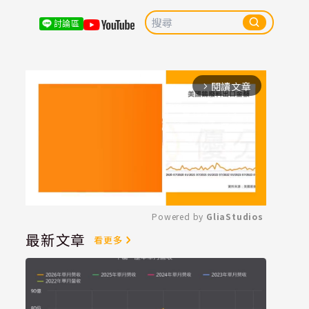
討論區
閱讀文章
arrow_forward_ios
Powered by 
GliaStudios
最新文章
看更多
Mute