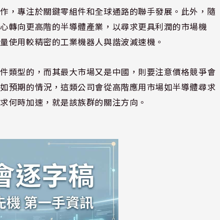
合作，專注於關鍵零組件和全球通路的聯手發展。此外，隨
重心轉向更高階的半導體產業，以尋求更具利潤的市場機
大量使用較精密的工業機器人與諧波減速機。
組件類型的，而其最大市場又是中國，則要注意價格競爭會
不如預期的情況，這類公司會從高階應用市場如半導體尋求
需求何時加速，就是該族群的關注方向。