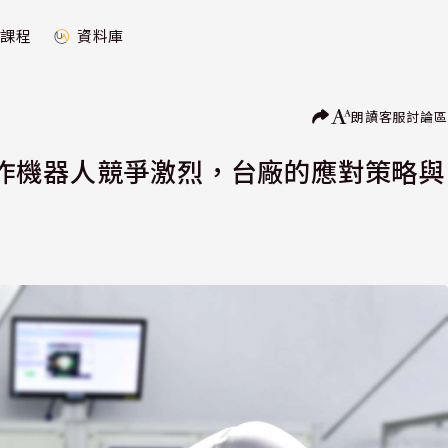
課程
資料庫
朗讀
客服
討論區
作機器人競爭激烈，台廠的應對策略與