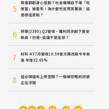
買進群創身心受創？杜金龍親自下場「吃
5
便當」被套牢！為什麼他反而笑著說：這
是絕佳買點？
研華(2395) Q2營收、獲利同步創下歷史
6
新高！但是~這還不是全部？
材料-KY7月營收10.59億元再改寫今年新
7
高 年增32.05%
佳必琪還有上修空間？一個被忽略的訊號
8
正在浮現