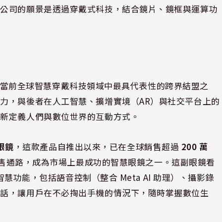
，公司的願景是透過穿戴式科技，結合鏡片、鏡框與運算功
rms 的合作，是當前全球智慧穿戴科技領域中最具代表性的跨界結盟之
力，與後者在人工智慧、擴增實境（AR）與社交平台上的
重新定義人們與數位世界的互動方式。
慧眼鏡
，這款產品自推出以來，已在全球銷售超過
200 萬
展銷售通路，成為市場上最成功的智慧眼鏡之一。這副眼鏡看
智慧功能，包括語音控制（整合 Meta AI 助理）、攝影錄
電話，讓用戶在不必掏出手機的情況下，隨時掌握數位生