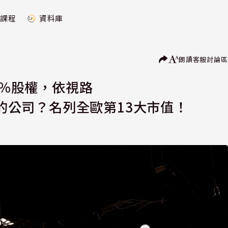
課程
資料庫
朗讀
客服
討論區
3%股權，依視路
是個多強的公司？名列全歐第13大市值！