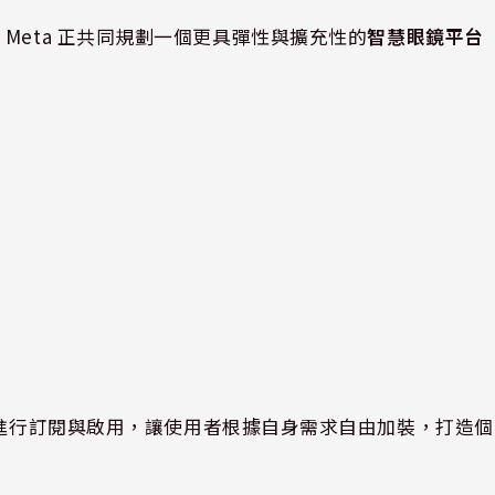
a 與 Meta 正共同規劃一個更具彈性與擴充性的
智慧眼鏡平台
：
」進行訂閱與啟用，讓使用者根據自身需求自由加裝，打造個