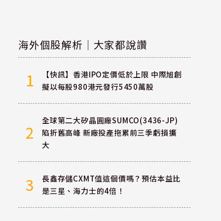
海外個股解析｜大家都說讚
【快訊】香港IPO定價低於上限 中際旭創
1
擬以每股980港元發行5450萬股
全球第二大矽晶圓廠SUMCO(3436-JP)
2
陷折舊高峰 新廠投產拖累前三季虧損擴
大
長鑫存儲CXMT值這個價嗎？預估本益比
3
是三星、海力士的4倍！