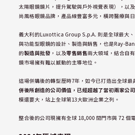
太陽眼鏡鏡片，提升駕駛與戶外視覺表現），以及 Cost
尚風格眼鏡品牌，產品線豐富多元，橫跨醫療與
義大利的Luxottica Group S.p.A. 
與功能型眼鏡的設計、製造與銷售，也是Ray-Ban
的
製造與批發
，以及
零售銷售
兩大領域，結合自有品
鏡市場擁有難以撼動的主導地位。
這場併購後的轉型歷時7年，如今已打造出全球最
併後所創造的公司價值，已經超越了當初兩家公
模還要大，站上全球第13大歐洲企業之列。
整合後的公司現擁有全球 18,000 間門市與 7