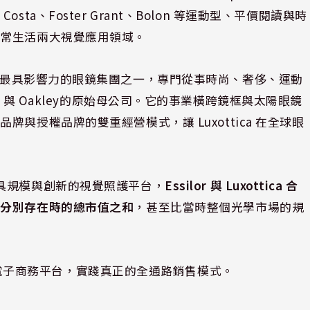
a、Foster Grant、Bolon 等運動型、平價閱讀與時
日常生活兩大視覺應用領域。
則是全球最大、最具影響力的眼鏡集團之一，專門從事時尚、奢侈、運動
 與 Oakley的原始母公司。它的事業橫跨鏡框與太陽眼鏡
牌與授權品牌的雙重經營模式，讓 Luxottica 在全球眼
具規模與創新的視覺照護平台，
Essilor 與 Luxottica 合
司分別存在時的總市值之和
，甚至比當時整個光學市場的規
2 個電子商務平台，實踐真正的全通路銷售模式。