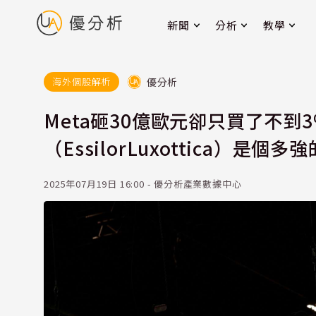
新聞
分析
教學
優分析
海外個股解析
Meta砸30億歐元卻只買了不到
（EssilorLuxottica）
2025年07月19日 16:00 - 優分析產業數據中心