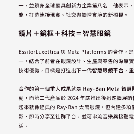
一，並躋身全球最具創新力企業第八名。他表示
能，打造連接現實、社交與擴增實境的新橋樑。
鏡片＋鏡框＋科技＝智慧眼鏡
EssilorLuxottica 與 Meta Platfo
一，結合了前者在眼鏡設計、生產與零售的深厚實
技術優勢，目標是打造出
下一代智慧眼鏡平台
，
合作的第一個重大成果就是
Ray-Ban Meta 智
副
，而第二代產品於 2024 年底推出後迅速擴
起來就像經典的 Ray-Ban 太陽眼鏡，但內建多項
影、即時分享至社群平台，並可串流音樂與接聽
活。