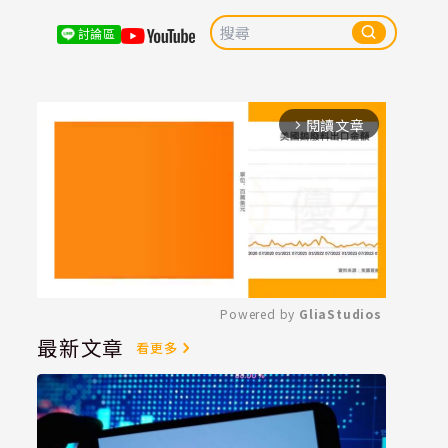
討論區
閱讀文章
arrow_forward_ios
Powered by 
GliaStudios
最新文章
看更多
Mute