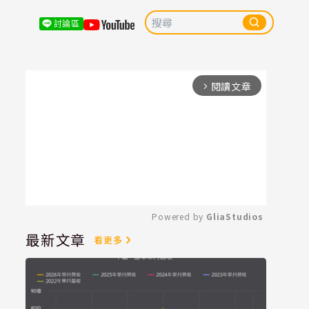
討論區
閱讀文章
arrow_forward_ios
Powered by 
GliaStudios
最新文章
看更多
Mute