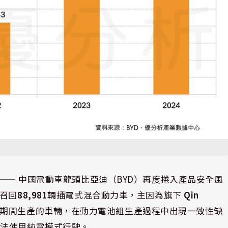
⸺ 中國電動車龍頭比亞迪（BYD）再度捲入產品安全風
起召回
88,981輛
插電式混合動力車，主因為旗下
Qin
年9月期間生產的車輛，在動力電池組生產過程中出現一致性缺
無法使用純電模式行駛。