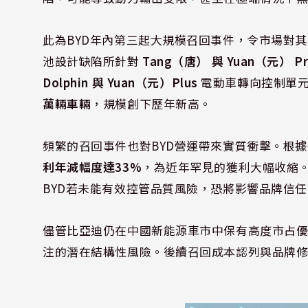
此為BYD年內第三起大規模召回事件，令市場對
池設計缺陷所針對
Tang（唐） 與 Yuan（元） Pr
Dolphin 與 Yuan（元）Plus
電動車轉向控制單
萬輛車輛
，規模創下歷年新高。
頻繁的召回事件也對BYD營運帶來實質衝擊。根
利年減幅度達33%
，為近年罕見的獲利大幅收縮
BYD若未能有效控管品質風險，恐將影響品牌信
儘管比亞迪仍在中國新能源車市中保有高度市占
注的潛在結構性風險。後續召回成本認列與品牌