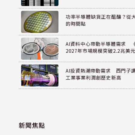
功率半導體缺貨正在醞釀？從
的時間點
AI資料中心帶動半導體需求 
2027年市場規模突破2.2兆美
AI投資熱潮帶動需求 西門子
工業事業利潤創歷史新高
新聞焦點