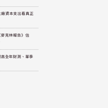
大廠資本支出看真正
《麥克林報告》估
元
調高全年財測、單季