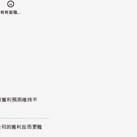
有待加強...
但獲利預測維持不
公司的獲利反而更難