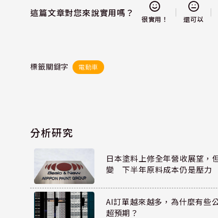
這篇文章對您來說實用嗎？
還可以
很實用！
標籤關鍵字
電動車
分析研究
日本塗料上修全年營收展望，
變 下半年原料成本仍是壓力
AI訂單越來越多，為什麼有些
超預期？