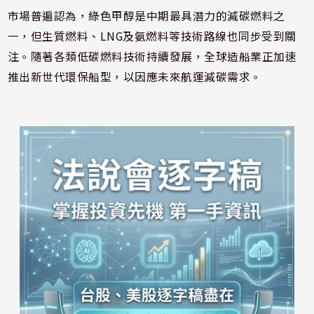
市場普遍認為，綠色甲醇是中期最具潛力的減碳燃料之
一，但生質燃料、LNG及氨燃料等技術路線也同步受到關
注。隨著各類低碳燃料技術持續發展，全球造船業正加速
推出新世代環保船型，以因應未來航運減碳需求。