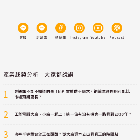
客服
討論區
粉絲團
Instagram
Youtube
Podcast
產業趨勢分析｜大家都說讚
1
光通訊不能不知道的事！InP 雷射供不應求，銅纜生命週期可能比
市場預期更長？
2
工業電腦大廠、小廠一起上！這一波有沒有機會一路看到2030年？
3
功率半導體缺貨正在醞釀？從大廠資本支出看真正的時間點