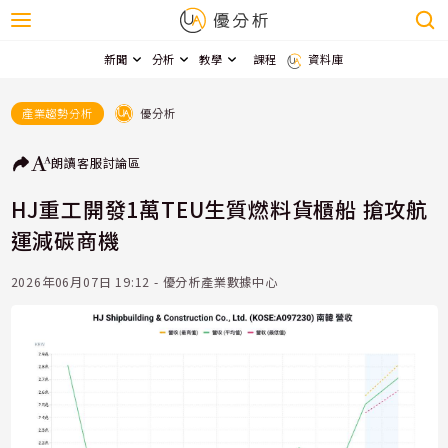
新聞
分析
教學
課程
資料庫
優分析
產業趨勢分析
朗讀
客服
討論區
HJ重工開發1萬TEU生質燃料貨櫃船 搶攻航
運減碳商機
2026年06月07日 19:12 - 優分析產業數據中心