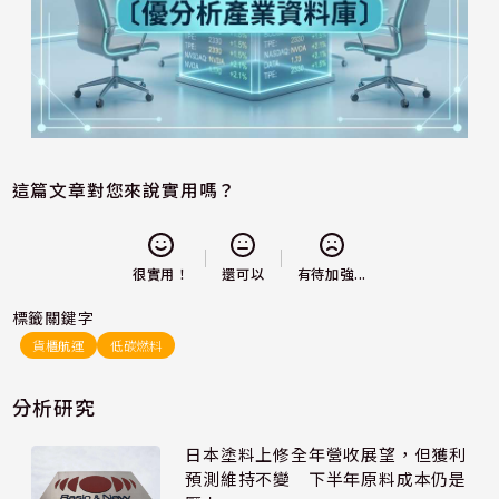
這篇文章對您來說實用嗎？
還可以
很實用！
有待加強...
標籤關鍵字
貨櫃航運
低碳燃料
分析研究
日本塗料上修全年營收展望，但獲利
預測維持不變 下半年原料成本仍是