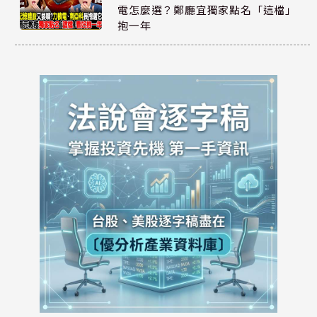
電怎麼選？鄭廳宜獨家點名「這檔」
抱一年