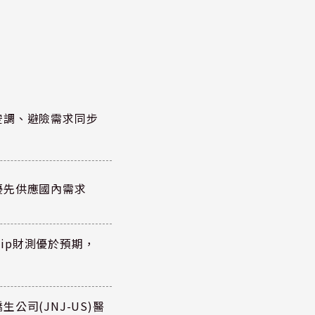
空調、避險需求同步
優先供應國內需求
hip財測優於預期，
公司(JNJ-US)醫