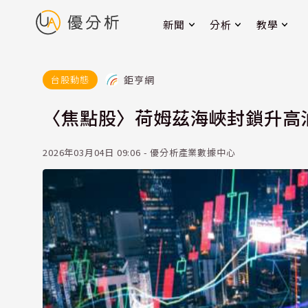
新聞
分析
教學
鉅亨網
台股動態
〈焦點股〉荷姆茲海峽封鎖升高
2026年03月04日 09:06 - 優分析產業數據中心