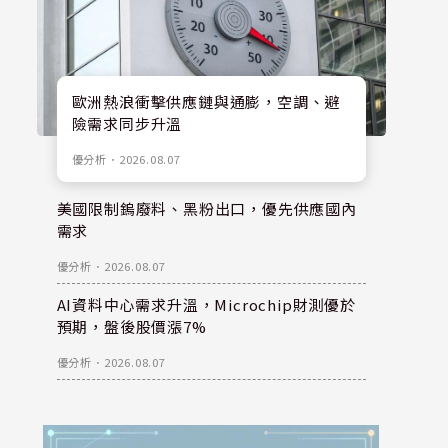
歐洲熱浪衝擊供應鏈與通膨，空調、避
險需求同步升溫
優分析
．
2026.08.07
美國限制鎢廢料、黑粉出口，優先供應國內
需求
優分析
．
2026.08.07
AI資料中心需求升溫，Microchip財測優於
預期，盤後股價漲7%
優分析
．
2026.08.07