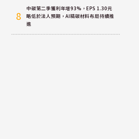
中碳第二季獲利年增93%，EPS 1.30元
8
略低於法人預期，AI精碳材料布局持續推
進