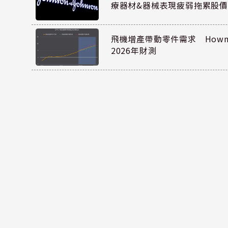
療器材&器械表現疲弱拖累股價
飛機增產帶動零件需求 Howmet
2026年財測