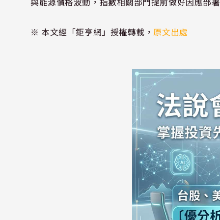
與能源價格波動，指數相關部門提前做好因應部
※ 本文經「鉅亨網」授權轉載，
原文出處