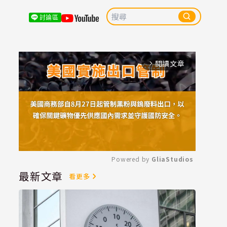
討論區
閱讀文章
arrow_forward_ios
Powered by 
GliaStudios
最新文章
看更多
Mute