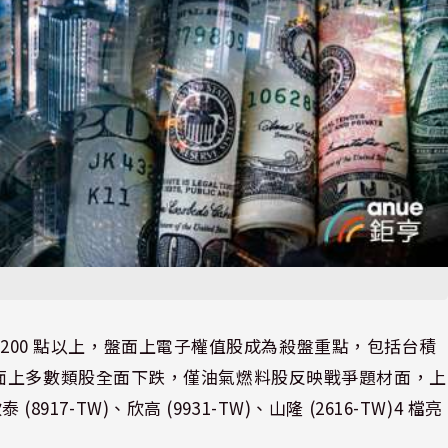
1,200 點以上，盤面上電子權值股成為殺盤重點，包括台積
元大關，盤面上多數類股全面下跌，僅油氣燃料股反映戰爭題材面，上
917-TW)、欣高 (9931-TW)、山隆 (2616-TW)4 檔亮