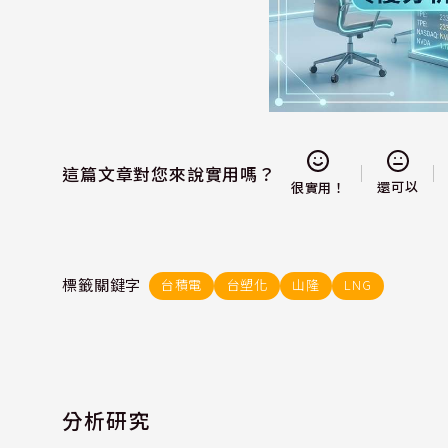
這篇文章對您來說實用嗎？
還可以
很實用！
標籤關鍵字
台積電
台塑化
山隆
LNG
分析研究