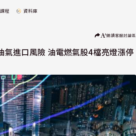
課程
資料庫
朗讀
客服
討論區
油氣進口風險 油電燃氣股4檔亮燈漲停