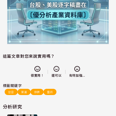
這篇文章對您來說實用嗎？
還可以
很實用！
有待加強...
標籤關鍵字
信音
東浦
停牌
重訊
分析研究