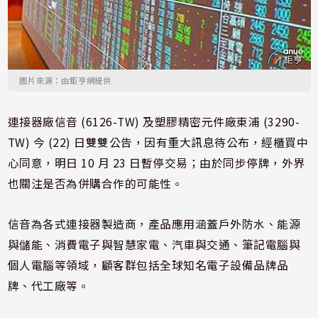
圖片來源：由鉅亨網提供
連接器廠信音 (6126-TW) 及塑膠精密元件廠東浦 (3290-
TW) 今 (22) 日雙雙公告，因有重大訊息待公布，經櫃買中
心同意，明日 10 月 23 日暫停交易；由於同步停牌，外界
也關注是否為併購合作的可能性。
信音為各式連接器製造商，產品應用涵蓋戶外防水、能源
與儲能、消費電子與智慧家電、汽車與交通、筆記電腦與
個人電腦等領域，顧客群包括全球知名電子設備品牌品
牌、代工廠等。