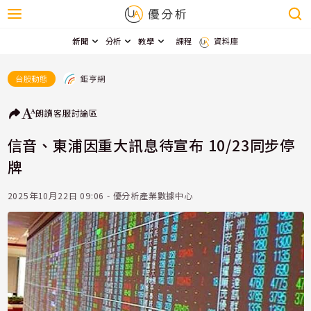
新聞
分析
教學
課程
資料庫
鉅亨網
台股動態
朗讀
客服
討論區
信音、東浦因重大訊息待宣布 10/23同步停
牌
2025年10月22日 09:06 - 優分析產業數據中心