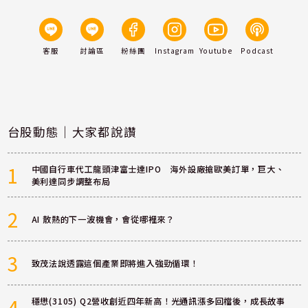
客服
討論區
粉絲團
Instagram
Youtube
Podcast
台股動態｜大家都說讚
1
中國自行車代工龍頭津富士達IPO 海外設廠搶歐美訂單，巨大、
美利達同步調整布局
2
AI 散熱的下一波機會，會從哪裡來？
3
致茂法說透露這個產業即將進入強勁循環！
4
穩懋(3105) Q2營收創近四年新高！光通訊漲多回檔後，成長故事