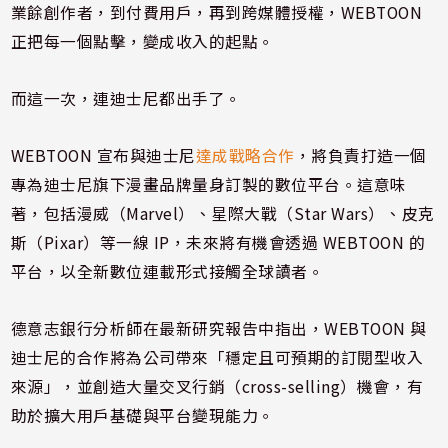
業餘創作者，到付費用戶，再到跨媒體授權，WEBTOON
正把每一個點擊，變成收入的起點。
而這一次，連迪士尼都出手了。
WEBTOON 宣布與迪士尼
達成戰略合作
，將負責打造一個
專為迪士尼旗下漫畫品牌量身訂製的數位平台。這意味
著，包括漫威（Marvel）、星際大戰（Star Wars）、皮克
斯（Pixar）等一線 IP，未來將有機會透過 WEBTOON 的
平台，以全新數位連載形式接觸全球讀者。
德意志銀行分析師在最新研究報告中指出，WEBTOON 與
迪士尼的合作將為公司帶來「穩定且可預期的訂閱型收入
來源」，並創造大量交叉行銷（cross-selling）機會，有
助於擴大用戶基礎與平台變現能力。