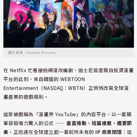
圖片來源：Reuters Pictures
在 Netflix 忙著搶拍網漫改編劇、迪士尼首度親自投資漫畫
平台的此刻，來自韓國的 WEBTOON
Entertainment（NASDAQ：WBTN）正悄悄改寫全球漫
畫產業的遊戲規則。
這家被戲稱為「漫畫界 YouTube」的內容平台，以一套簡
單卻殺傷力驚人的公式 ——
垂直捲動、短篇連載、週更節
奏
，正迅速在全球建立起一套前所未有的
IP 商業閉環
：從