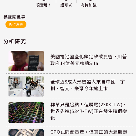
還可以
很實用！
有待加強...
標籤關鍵字
數位娛樂
分析研究
美國電池國產化鎖定矽碳負極，川普
政府14億美元扶植Sila
全球近9成人形機器人來自中國 宇
樹、智元、樂聚今年搶上市
轉單只是起點！但聯電(2303-TW)、
世界先進(5347-TW)正在發生這個變
化
CPO已開始量產，但真正的大週期還