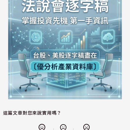
這篇文章對您來說實用嗎？