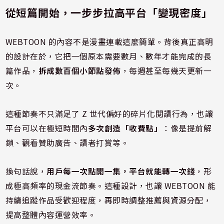
從短篇開始，一步步拉高平台「變現密度」
WEBTOON 的內容不是漫畫連載這麼簡單。背後真正高明
的設計在於，它把一個原本需要數月、數年才能完成的長
篇作品，
拆成數百個小節點發佈
，每週甚至每幾天更新一
次。
這種節奏不只滿足了 Z 世代偏好的碎片化閱讀行為，也讓
平台可以在極短時間內
多次創造「收費點」
：像是提前解
鎖、觀看贊助廣告、讀者打賞等。
換句話說，
用戶每一次點開一集，平台就能轉一次錢
，形
成極高頻率的現金流節奏。這種設計，也讓 WEBTOON 能
持續追蹤作品受歡迎程度，再即時調整推薦與資源分配，
提高整體內容運營效率。